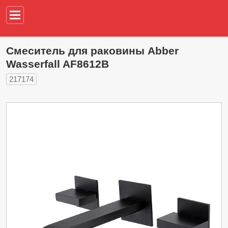
Например,
водонагреват
Смеситель для раковины Abber
Wasserfall AF8612B
217174