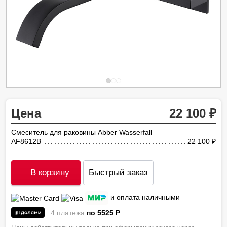
Цена
22 100
Смеситель для раковины Abber Wasserfall
AF8612B
22 100
ру
В корзину
Быстрый заказ
и оплата наличными
4 платежа
по 5525
P