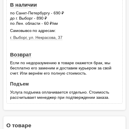
В наличии
по Санкт-Петербургу - 690
руб.
до г. Выборг - 890
руб.
по Лен. области - 60
/км
руб.
Самовывоз по адресам:
г. Выборг, ул. Некрасова, 37
Возврат
Если по недоразумению в товаре окажется брак, мы
бесплатно его заменим и доставим курьером за свой
счет. Или вернём его полную стоимость.
Подъем
Услуга подъема оплачивается отдельно. Стоимость
рассчитывает менеджер при подтверждении заказа.
О товаре