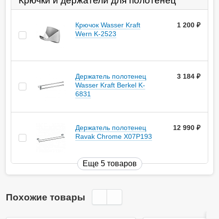
Крючки и держатели для полотенец
Крючок Wasser Kraft
1 200
руб.
Wern K-2523
Держатель полотенец
3 184
руб.
Wasser Kraft Berkel K-
6831
Держатель полотенец
12 990
руб.
Ravak Chrome X07P193
Еще 5 товаров
Похожие товары