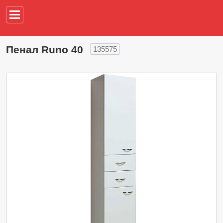
Например,
водонагреват
Пенал Runo 40
135575