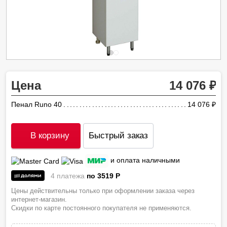
Цена
14 076
Пенал Runo 40
14 076
ру
В корзину
Быстрый заказ
и оплата наличными
4 платежа
по 3519
P
Цены действительны только при оформлении заказа через
интернет-магазин.
Скидки по карте постоянного покупателя не применяются.