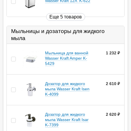
Wasser Kraft 12л. K-622
Еще 5 товаров
Мыльницы и дозаторы для жидкого
мыла
Мыльница для ванной
1 232
руб.
Wasser Kraft Amper K-
5429
Дозатор для жидкого
2 610
руб.
мыла Wasser Kraft Isen
K-4099
Дозатор для жидкого
2 620
руб.
мыла Wasser Kraft Isar
K-7399