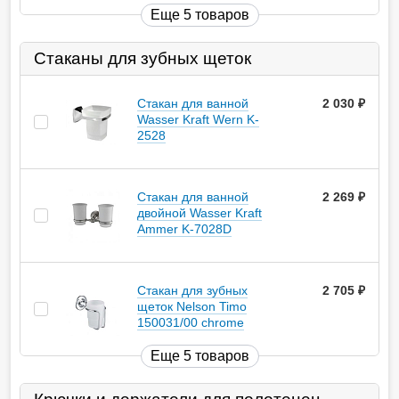
Еще 5 товаров
Стаканы для зубных щеток
Стакан для ванной
2 030
руб.
Wasser Kraft Wern K-
2528
Стакан для ванной
2 269
руб.
двойной Wasser Kraft
Ammer K-7028D
Стакан для зубных
2 705
руб.
щеток Nelson Timo
150031/00 chrome
Еще 5 товаров