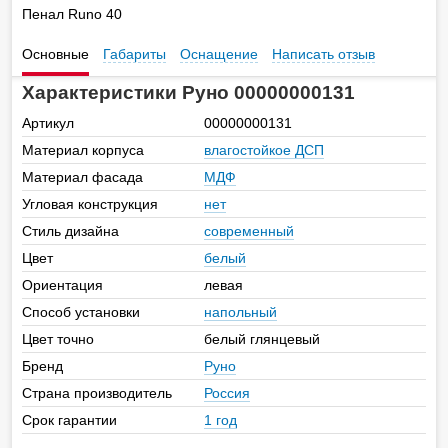
Пенал Runo 40
Основные
Габариты
Оснащение
Написать отзыв
Характеристики Руно 00000000131
Артикул
00000000131
Материал корпуса
влагостойкое ДСП
Материал фасада
МДФ
Угловая конструкция
нет
Стиль дизайна
современный
Цвет
белый
Ориентация
левая
Способ установки
напольный
Цвет точно
белый глянцевый
Бренд
Руно
Страна производитель
Россия
Срок гарантии
1 год