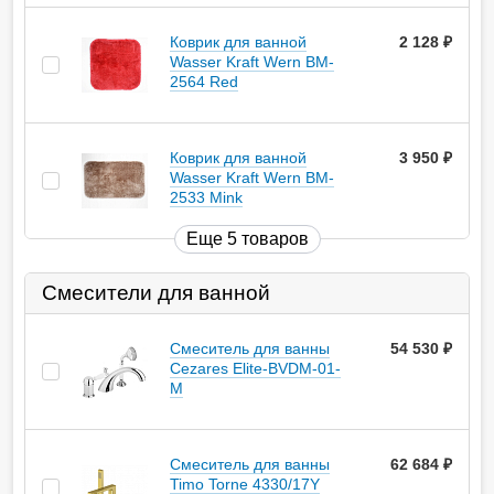
Коврик для ванной
2 128
руб.
Wasser Kraft Wern BM-
2564 Red
Коврик для ванной
3 950
руб.
Wasser Kraft Wern BM-
2533 Mink
Еще 5 товаров
Смесители для ванной
Смеситель для ванны
54 530
руб.
Cezares Elite-BVDM-01-
M
Смеситель для ванны
62 684
руб.
Timo Torne 4330/17Y