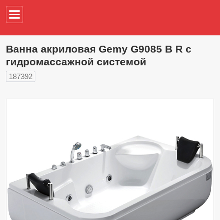
Например,
водонагреват
Ванна акриловая Gemy G9085 B R с
гидромассажной системой
187392