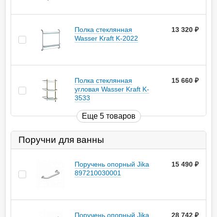
Полка стеклянная
13 320
руб.
Wasser Kraft K-2022
Полка стеклянная
15 660
руб.
угловая Wasser Kraft K-
3533
Еще 5 товаров
Поручни для ванны
Поручень опорный Jika
15 490
руб.
897210030001
Поручень опорный Jika
28 742
руб.