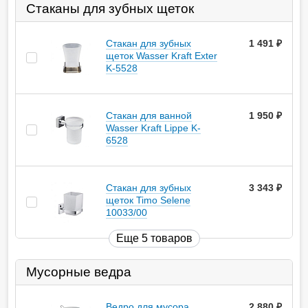
Стаканы для зубных щеток
Стакан для зубных
1 491
руб.
щеток Wasser Kraft Exter
K-5528
Стакан для ванной
1 950
руб.
Wasser Kraft Lippe K-
6528
Стакан для зубных
3 343
руб.
щеток Timo Selene
10033/00
Еще 5 товаров
Мусорные ведра
Ведро для мусора
2 880
руб.