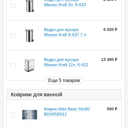
Wasser Kraft 3л. K-633
Ведро для мусора
6 020
руб.
Wasser Kraft K-637 7 л
Ведро для мусора
13 380
руб.
Wasser Kraft 12л. K-622
Еще 5 товаров
Коврики для ванной
Коврик Iddis Basic 50х80
500
руб.
B01M580i12