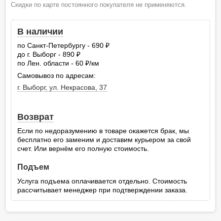
Скидки по карте постоянного покупателя не применяются.
В наличии
по Санкт-Петербургу - 690
руб.
до г. Выборг - 890
руб.
по Лен. области - 60
/км
руб.
Самовывоз по адресам:
г. Выборг, ул. Некрасова, 37
Возврат
Если по недоразумению в товаре окажется брак, мы
бесплатно его заменим и доставим курьером за свой
счет. Или вернём его полную стоимость.
Подъем
Услуга подъема оплачивается отдельно. Стоимость
рассчитывает менеджер при подтверждении заказа.