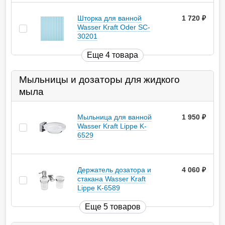
Шторка для ванной
1 720
руб.
Wasser Kraft Oder SC-
30201
Еще 4 товара
Мыльницы и дозаторы для жидкого
мыла
Мыльница для ванной
1 950
руб.
Wasser Kraft Lippe K-
6529
Держатель дозатора и
4 060
руб.
стакана Wasser Kraft
Lippe K-6589
Еще 5 товаров