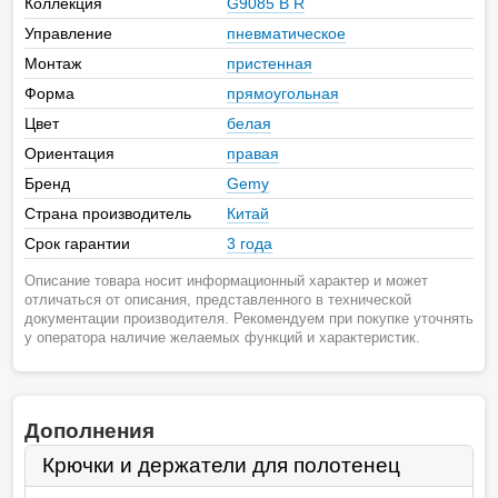
Коллекция
G9085 B R
Управление
пневматическое
Монтаж
пристенная
Форма
прямоугольная
Цвет
белая
Ориентация
правая
Бренд
Gemy
Страна производитель
Китай
Срок гарантии
3 года
Описание товара носит информационный характер и может
отличаться от описания, представленного в технической
документации производителя. Рекомендуем при покупке уточнять
у оператора наличие желаемых функций и характеристик.
Дополнения
Крючки и держатели для полотенец