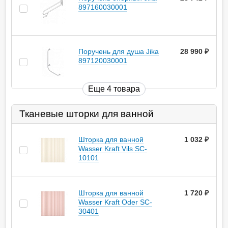
897160030001
Поручень для душа Jika
28 990
руб.
897120030001
Еще 4 товара
Тканевые шторки для ванной
Шторка для ванной
1 032
руб.
Wasser Kraft Vils SC-
10101
Шторка для ванной
1 720
руб.
Wasser Kraft Oder SC-
30401