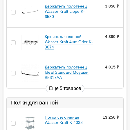
Держатель полотенец
3 050
руб.
Wasser Kraft Lippe K-
6530
Крючок для ванной
4 380
руб.
Wasser Kraft 4шт. Oder K-
3074
Держатель полотенец
4 015
руб.
Ideal Standard Моушан
B5317AA
Еще 5 товаров
Полки для ванной
Полка стеклянная
13 250
руб.
Wasser Kraft K-4033