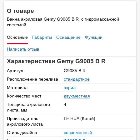
О товаре
Ванна акриловая Gemy G9085 B R с гидромассажной
системой
Основные
Габариты
Оснащение
Функции
Написать отзыв
Характеристики Gemy G9085 B R
Артикул
G9085 B R
Расположение перелива
стандартное
Материал
акрил
Количество мест
двухместная
Толщина акрилового
4
листа, мм
Производитель
LE HUA (Китай)
акрилового листа
Стиль дизайна
современный