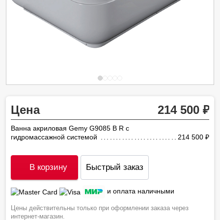
Цена
214 500
Ванна акриловая Gemy G9085 B R с
гидромассажной системой
214 500
ру
В корзину
Быстрый заказ
и оплата наличными
Цены действительны только при оформлении заказа через
интернет-магазин.