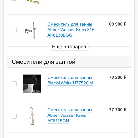
Смеситель для ванны
69 900
руб.
Abber Wasser Kreis 316
AF8130BGG
Еще 5 товаров
Смесители для ванной
Смеситель для ванны
70 200
руб.
Black&White U7752GM
Смеситель для ванны
77 700
руб.
Abber Wasser Kreis
AF8115GN