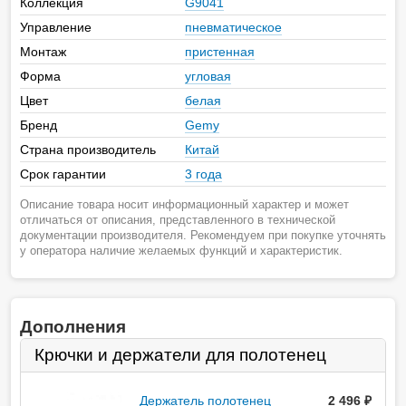
Коллекция
G9041
Управление
пневматическое
Монтаж
пристенная
Форма
угловая
Цвет
белая
Бренд
Gemy
Страна производитель
Китай
Срок гарантии
3 года
Описание товара носит информационный характер и может
отличаться от описания, представленного в технической
документации производителя. Рекомендуем при покупке уточнять
у оператора наличие желаемых функций и характеристик.
Дополнения
Крючки и держатели для полотенец
Держатель полотенец
2 496
руб.