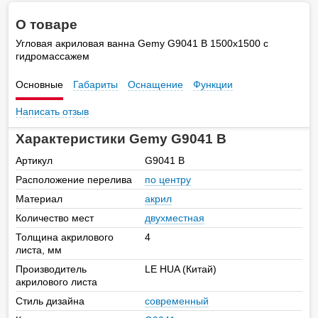
О товаре
Угловая акриловая ванна Gemy G9041 B 1500х1500 с
гидромассажем
Основные
Габариты
Оснащение
Функции
Написать отзыв
Характеристики Gemy G9041 B
Артикул
G9041 B
Расположение перелива
по центру
Материал
акрил
Количество мест
двухместная
Толщина акрилового
4
листа, мм
Производитель
LE HUA (Китай)
акрилового листа
Стиль дизайна
современный