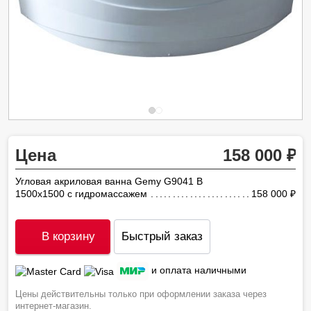
Цена
158 000
Угловая акриловая ванна Gemy G9041 B
1500х1500 с гидромассажем
158 000
ру
В корзину
Быстрый заказ
и оплата наличными
Цены действительны только при оформлении заказа через
интернет-магазин.