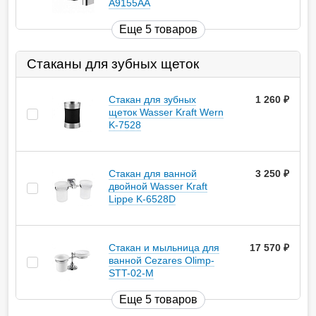
A9155AA
Еще 5 товаров
Стаканы для зубных щеток
Стакан для зубных
1 260
руб.
щеток Wasser Kraft Wern
K-7528
Стакан для ванной
3 250
руб.
двойной Wasser Kraft
Lippe K-6528D
Стакан и мыльница для
17 570
руб.
ванной Cezares Olimp-
STT-02-M
Еще 5 товаров