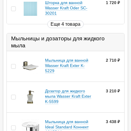
Шторка для ванной
1 720
руб.
Wasser Kraft Oder SC-
30201
Еще 4 товара
Мыльницы и дозаторы для жидкого
мыла
Мыльница для ванной
2 710
руб.
Wasser Kraft Exter K-
5229
Дозатор для жидкого
3 210
руб.
мыла Wasser Kraft Exter
K-5599
Мыльница для ванной
3 438
руб.
Ideal Standard Коннект