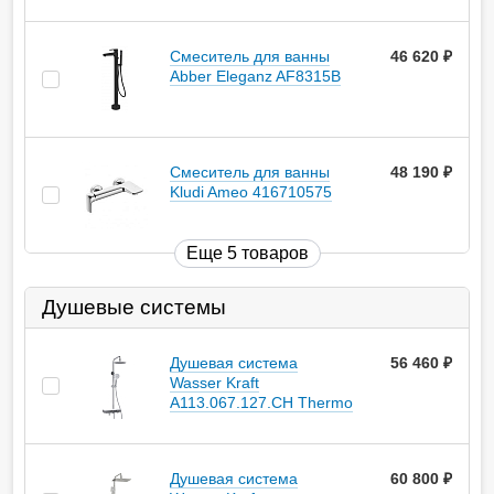
Смеситель для ванны
46 620
руб.
Abber Eleganz AF8315B
Смеситель для ванны
48 190
руб.
Kludi Ameo 416710575
Еще 5 товаров
Душевые системы
Душевая система
56 460
руб.
Wasser Kraft
A113.067.127.CH Thermo
Душевая система
60 800
руб.