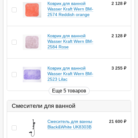
Коврик для ванной
2 128
руб.
Wasser Kraft Wern BM-
2574 Reddish orange
Коврик для ванной
2 128
руб.
Wasser Kraft Wern BM-
2584 Rose
Коврик для ванной
3 255
руб.
Wasser Kraft Wern BM-
2523 Lilac
Еще 5 товаров
Смесители для ванной
Смеситель для ванны
21 600
руб.
Black&White UK8303B