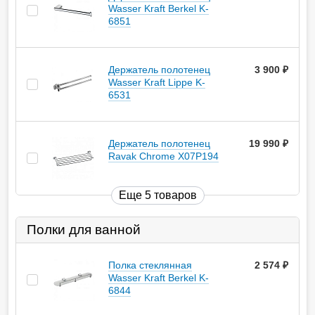
Wasser Kraft Berkel K-
6851
Держатель полотенец
3 900
руб.
Wasser Kraft Lippe K-
6531
Держатель полотенец
19 990
руб.
Ravak Chrome X07P194
Еще 5 товаров
Полки для ванной
Полка стеклянная
2 574
руб.
Wasser Kraft Berkel K-
6844