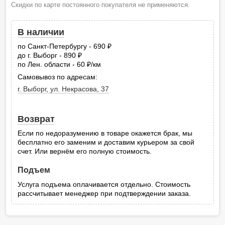
Скидки по карте постоянного покупателя не применяются.
В наличии
по Санкт-Петербургу - 690
руб.
до г. Выборг - 890
руб.
по Лен. области - 60
/км
руб.
Самовывоз по адресам:
г. Выборг, ул. Некрасова, 37
Возврат
Если по недоразумению в товаре окажется брак, мы
бесплатно его заменим и доставим курьером за свой
счет. Или вернём его полную стоимость.
Подъем
Услуга подъема оплачивается отдельно. Стоимость
рассчитывает менеджер при подтверждении заказа.