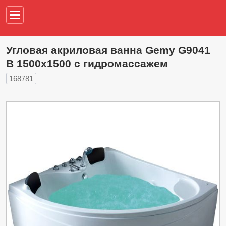
Например,
водонагреват
Угловая акриловая ванна Gemy G9041
B 1500х1500 с гидромассажем
168781