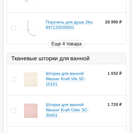
Поручень для душа Jika
28 990
руб.
897120030001
Еще 4 товара
Тканевые шторки для ванной
Шторка для ванной
1 032
руб.
Wasser Kraft Vils SC-
10101
Шторка для ванной
1 720
руб.
Wasser Kraft Oder SC-
30401