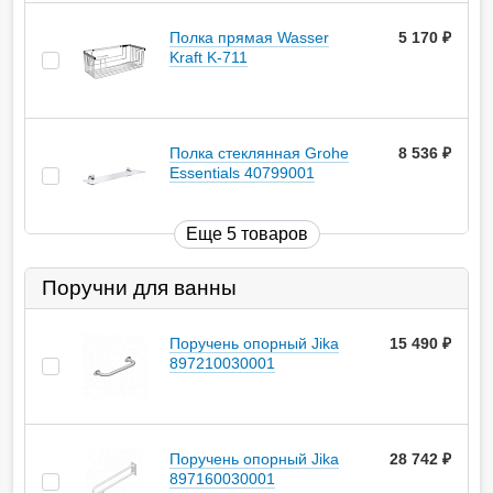
Полка прямая Wasser
5 170
руб.
Kraft K-711
Полка стеклянная Grohe
8 536
руб.
Essentials 40799001
Еще 5 товаров
Поручни для ванны
Поручень опорный Jika
15 490
руб.
897210030001
Поручень опорный Jika
28 742
руб.
897160030001