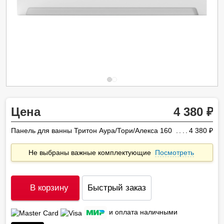
Цена
4 380
Панель для ванны Тритон Аура/Тори/Алекса 160
4 380
ру
Не выбраны важные комплектующие
Посмотреть
В корзину
Быстрый заказ
и оплата наличными