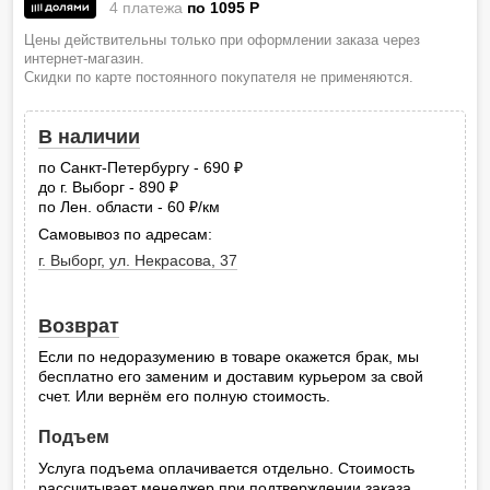
4 платежа
по 1095
P
Цены действительны только при оформлении заказа через
интернет-магазин.
Скидки по карте постоянного покупателя не применяются.
В наличии
по Санкт-Петербургу - 690
руб.
до г. Выборг - 890
руб.
по Лен. области - 60
/км
руб.
Самовывоз по адресам:
г. Выборг, ул. Некрасова, 37
Возврат
Если по недоразумению в товаре окажется брак, мы
бесплатно его заменим и доставим курьером за свой
счет. Или вернём его полную стоимость.
Подъем
Услуга подъема оплачивается отдельно. Стоимость
рассчитывает менеджер при подтверждении заказа.