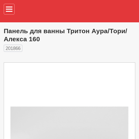
Например,
водонагреват
Панель для ванны Тритон Аура/Тори/
Алекса 160
201866