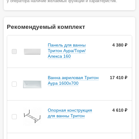
у оператора наличие желаемых функций и характеристик.
Рекомендуемый комплект
Панель для ванны
4 380 ₽
Тритон Аура/Тори/
Алекса 160
Ванна акриловая Тритон
17 410 ₽
Аура 1600х700
Опорная конструкция
4 610 ₽
для ванны Тритон