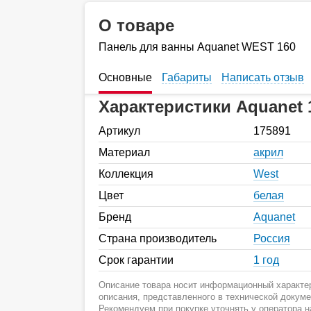
О товаре
Панель для ванны Aquanet WEST 160
Основные
Габариты
Написать отзыв
Характеристики Aquanet 
Артикул
175891
Материал
акрил
Коллекция
West
Цвет
белая
Бренд
Aquanet
Страна производитель
Россия
Срок гарантии
1 год
Описание товара носит информационный характер
описания, представленного в технической докум
Рекомендуем при покупке уточнять у оператора 