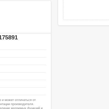
175891
 и может отличаться от
ентации производителя.
наличие желаемых функций и