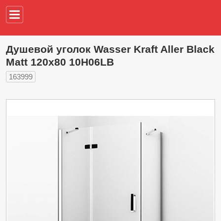
Например,
водонагреват
Душевой уголок Wasser Kraft Aller Black
Matt 120х80 10H06LB
163999