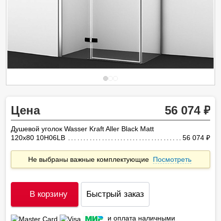
Цена
56 074
Душевой уголок Wasser Kraft Aller Black Matt
120х80 10H06LB
56 074
ру
Не выбраны важные комплектующие
Посмотреть
В корзину
Быстрый заказ
и оплата наличными