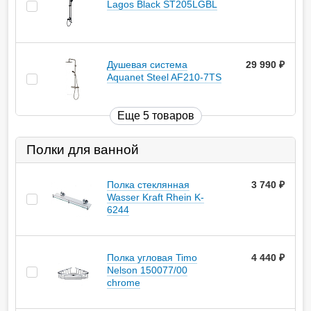
Lagos Black ST205LGBL
Душевая система
29 990
руб.
Aquanet Steel AF210-7TS
Еще 5 товаров
Полки для ванной
Полка стеклянная
3 740
руб.
Wasser Kraft Rhein K-
6244
Полка угловая Timo
4 440
руб.
Nelson 150077/00
chrome