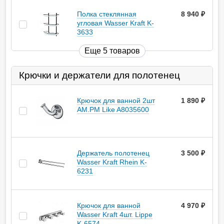
Полка стеклянная
8 940
руб.
угловая Wasser Kraft K-
3633
Еще 5 товаров
Крючки и держатели для полотенец
Крючок для ванной 2шт
1 890
руб.
AM.PM Like A8035600
Держатель полотенец
3 500
руб.
Wasser Kraft Rhein K-
6231
Крючок для ванной
4 970
руб.
Wasser Kraft 4шт. Lippe
K-6574