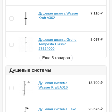
Душевая штанга Wasser
7 110
руб.
Kraft A362
Душевая штанга Grohe
8 097
руб.
Tempesta Classic
27524000
Еще 5 товаров
Душевые системы
Душевая система
18 700
руб.
Wasser Kraft A016
Душевая система Esko
23 575
руб.