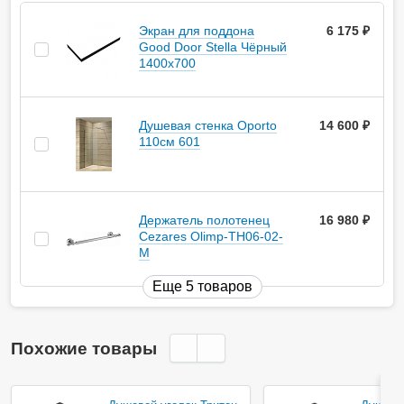
Экран для поддона
6 175
руб.
Good Door Stella Чёрный
1400x700
Душевая стенка Oporto
14 600
руб.
110см 601
Держатель полотенец
16 980
руб.
Cezares Olimp-TH06-02-
M
Еще 5 товаров
Похожие товары