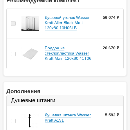
Рекомендуемый комплект
Душевой уголок Wasser
56 074 ₽
Kraft Aller Black Matt
120х80 10H06LB
Поддон из
20 670 ₽
стеклопластика Wasser
Kraft Main 120х80 41T06
Дополнения
Душевые штанги
Душевая штанга Wasser
5 592
руб.
Kraft A191