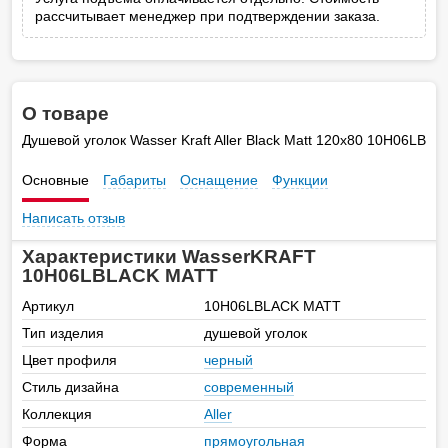
рассчитывает менеджер при подтверждении заказа.
О товаре
Душевой уголок Wasser Kraft Aller Black Matt 120х80 10H06LB
Основные
Габариты
Оснащение
Функции
Написать отзыв
Характеристики WasserKRAFT
10H06LBLACK MATT
Артикул
10H06LBLACK MATT
Тип изделия
душевой уголок
Цвет профиля
черный
Стиль дизайна
современный
Коллекция
Aller
Форма
прямоугольная