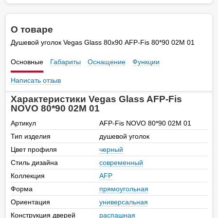
О товаре
Душевой уголок Vegas Glass 80х90 AFP-Fis 80*90 02М 01
Основные
Габариты
Оснащение
Функции
Написать отзыв
Характеристики Vegas Glass AFP-Fis
NOVO 80*90 02М 01
Артикул
AFP-Fis NOVO 80*90 02М 01
Тип изделия
душевой уголок
Цвет профиля
черный
Стиль дизайна
современный
Коллекция
AFP
Форма
прямоугольная
Ориентация
универсальная
Конструкция дверей
распашная