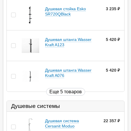
Душевая стойка Esko
3 235
руб.
SR720QBlack
Душевая штанга Wasser
5 420
руб.
Kraft A123
Душевая штанга Wasser
5 420
руб.
Kraft A076
Еще 5 товаров
Душевые системы
Душевая система
22 357
руб.
Cersanit Moduo