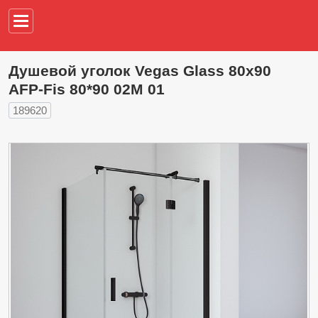
Например,
водонагреват
Душевой уголок Vegas Glass 80х90
AFP-Fis 80*90 02М 01
189620