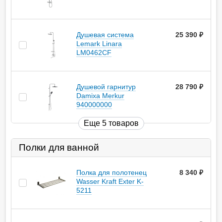
Душевая система
25 390
руб.
Lemark Linara
LM0462CF
Душевой гарнитур
28 790
руб.
Damixa Merkur
940000000
Еще 5 товаров
Полки для ванной
Полка для полотенец
8 340
руб.
Wasser Kraft Exter K-
5211