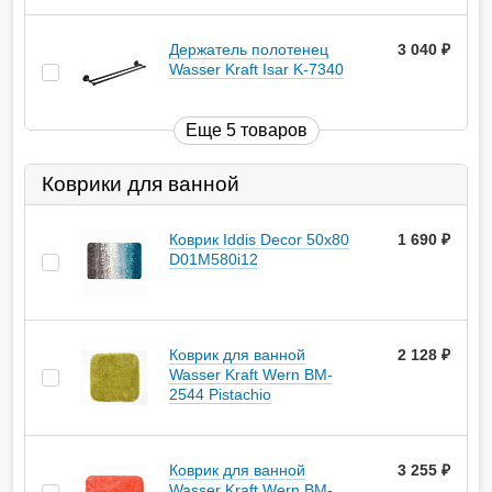
Держатель полотенец
3 040
руб.
Wasser Kraft Isar K-7340
Еще 5 товаров
Коврики для ванной
Коврик Iddis Decor 50х80
1 690
руб.
D01M580i12
Коврик для ванной
2 128
руб.
Wasser Kraft Wern BM-
2544 Pistachio
Коврик для ванной
3 255
руб.
Wasser Kraft Wern BM-