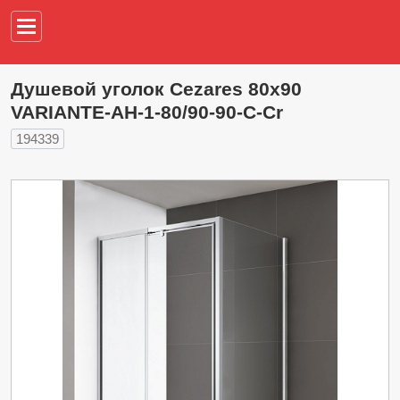
Например,
водонагреват
Душевой уголок Cezares 80х90
VARIANTE-AH-1-80/90-90-C-Cr
194339