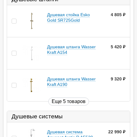
Душевая cтойка Esko
4 805
руб.
Gold SR725Gold
Душевая штанга Wasser
5 420
руб.
Kraft A154
Душевая штанга Wasser
9 320
руб.
Kraft A190
Еще 5 товаров
Душевые системы
Душевая система
22 990
руб.