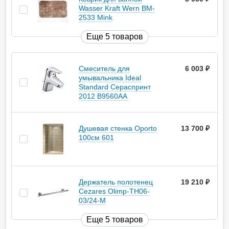
Wasser Kraft Wern BM-
2533 Mink
Еще 5 товаров
Смеситель для
6 003
руб.
умывальника Ideal
Standard Сераспринт
2012 B9560AA
Душевая стенка Oporto
13 700
руб.
100см 601
Держатель полотенец
19 210
руб.
Cezares Olimp-TH06-
03/24-M
Еще 5 товаров