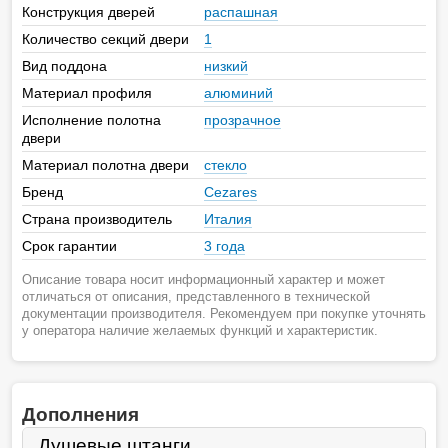
Конструкция дверей
распашная
Количество секций двери
1
Вид поддона
низкий
Материал профиля
алюминий
Исполнение полотна
прозрачное
двери
Материал полотна двери
стекло
Бренд
Cezares
Страна производитель
Италия
Срок гарантии
3 года
Описание товара носит информационный характер и может
отличаться от описания, представленного в технической
документации производителя. Рекомендуем при покупке уточнять
у оператора наличие желаемых функций и характеристик.
Дополнения
Душевые штанги