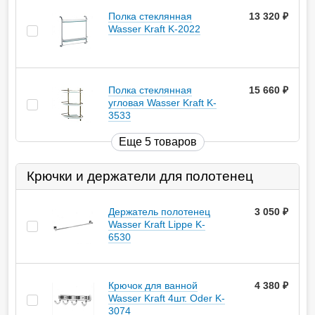
Полка стеклянная
13 320
руб.
Wasser Kraft K-2022
Полка стеклянная
15 660
руб.
угловая Wasser Kraft K-
3533
Еще 5 товаров
Крючки и держатели для полотенец
Держатель полотенец
3 050
руб.
Wasser Kraft Lippe K-
6530
Крючок для ванной
4 380
руб.
Wasser Kraft 4шт. Oder K-
3074