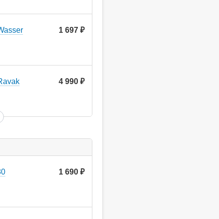
Wasser
1 697
руб.
Ravak
4 990
руб.
80
1 690
руб.