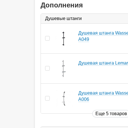
Дополнения
Душевые штанги
Душевая штанга Wasser
A049
Душевая штанга Lema
Душевая штанга Wasser
A006
Еще 5 товаров