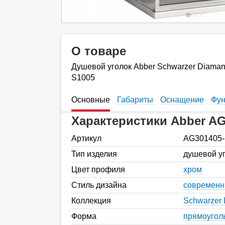
О товаре
Душевой уголок Abber Schwarzer Diaman
S1005
Основные
Габариты
Оснащение
Фун
Характеристики Abber AG
Артикул
AG301405-
Тип изделия
душевой у
Цвет профиля
хром
Стиль дизайна
современ
Коллекция
Schwarzer 
Форма
прямоугол