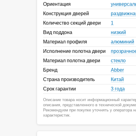
Ориентация
универсал
Конструкция дверей
раздвижна
Количество секций двери
1
Вид поддона
низкий
Материал профиля
алюминий
Исполнение полотна двери
прозрачно
Материал полотна двери
стекло
Бренд
Abber
Страна производитель
Китай
Срок гарантии
3 года
Описание товара носит информационный характер
описания, представленного в технической докум
Рекомендуем при покупке уточнять у оператора 
характеристик.