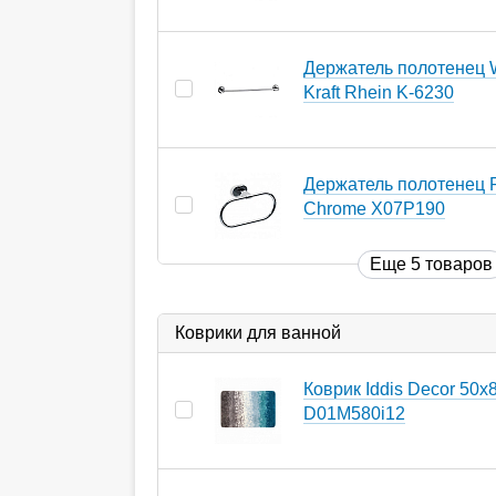
Держатель полотенец 
Kraft Rhein K-6230
Держатель полотенец 
Chrome X07P190
Еще 5 товаров
Коврики для ванной
Коврик Iddis Decor 50х
D01M580i12