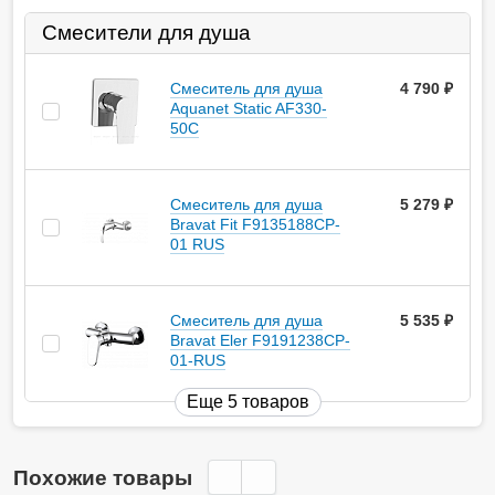
Смесители для душа
Смеситель для душа
4 790
руб.
Aquanet Static AF330-
50С
Смеситель для душа
5 279
руб.
Bravat Fit F9135188CP-
01 RUS
Смеситель для душа
5 535
руб.
Bravat Eler F9191238CP-
01-RUS
Еще 5 товаров
Похожие товары