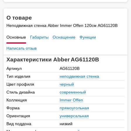
О товаре
Неподвижная стенка Abber Immer Offen 120см AG61120B
Основные
Габариты
Оснащение
Функции
Написать отзыв
Характеристики Abber AG61120B
Артикул
AG61120B
Тип изделия
неподвижная стенка
Цвет профиля
черный
Стиль дизайна
современный
Коллекция
Immer Offen
Форма
прямоугольная
Ориентация
универсальная
Вид поддона
низкий