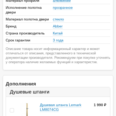
Материал профиля
алюминий
Исполнение полотна
прозрачное
двери
Материал полотна двери
стекло
Бренд
Abber
Страна производитель
Китай
Срок гарантии
3 года
Описание товара носит информационный характер и может
отличаться от описания, представленного в технической
документации производителя. Рекомендуем при покупке уточнять
у оператора наличие желаемых функций и характеристик.
Дополнения
Душевые штанги
Душевая штанга Lemark
1 990
руб.
LM8074CG