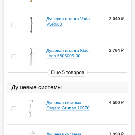
Душевая штанга Voda
2 040
руб.
VSR603
Душевая штанга Kludi
2 764
руб.
Logo 6806005-00
Еще 5 товаров
Душевые системы
Душевая система
4 500
руб.
Osgard Grunan 10070
Душевая система
7 990
руб.