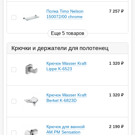
Полка Timo Nelson
7 257
руб.
150072/00 chrome
Еще 5 товаров
Крючки и держатели для полотенец
Крючок Wasser Kraft
1 320
руб.
Lippe K-6523
Крючок Wasser Kraft
1 320
руб.
Berkel K-6823D
Крючок для ванной
2 190
руб.
AM.PM Sensation