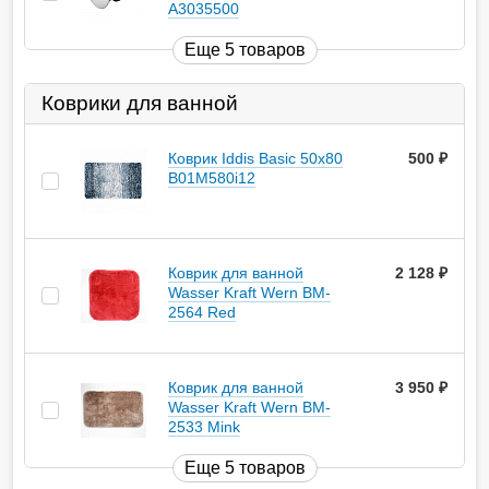
A3035500
Еще 5 товаров
Коврики для ванной
Коврик Iddis Basic 50х80
500
руб.
B01M580i12
Коврик для ванной
2 128
руб.
Wasser Kraft Wern BM-
2564 Red
Коврик для ванной
3 950
руб.
Wasser Kraft Wern BM-
2533 Mink
Еще 5 товаров