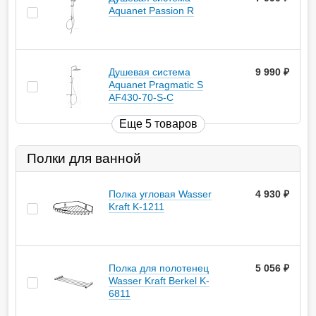
Aquanet Passion R
Душевая система
9 990
руб.
Aquanet Pragmatic S
AF430-70-S-C
Еще 5 товаров
Полки для ванной
Полка угловая Wasser
4 930
руб.
Kraft K-1211
Полка для полотенец
5 056
руб.
Wasser Kraft Berkel K-
6811