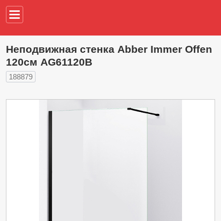
Например,
водонагреват
Неподвижная стенка Abber Immer Offen
120см AG61120B
188879