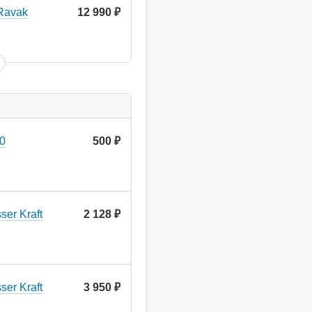
Ravak
12 990
руб.
80
500
руб.
er Kraft
2 128
руб.
er Kraft
3 950
руб.