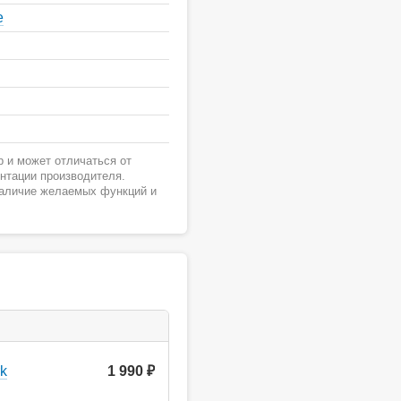
е
 и может отличаться от
ентации производителя.
наличие желаемых функций и
k
1 990
руб.