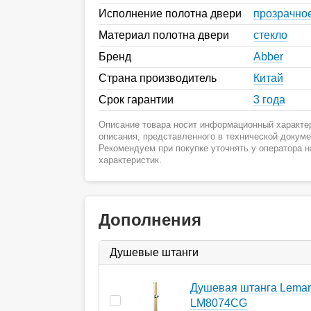
Исполнение полотна двери
прозрачно
Материал полотна двери
стекло
Бренд
Abber
Страна производитель
Китай
Срок гарантии
3 года
Описание товара носит информационный характер
описания, представленного в технической докум
Рекомендуем при покупке уточнять у оператора 
характеристик.
Дополнения
Душевые штанги
Душевая штанга Lemar
LM8074CG