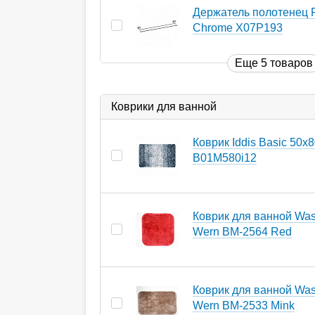
Держатель полотенец 
Chrome X07P193
Еще 5 товаров
Коврики для ванной
Коврик Iddis Basic 50х
B01M580i12
Коврик для ванной Wass
Wern BM-2564 Red
Коврик для ванной Wass
Wern BM-2533 Mink