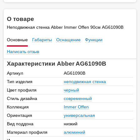
О товаре
Неподвижная стенка Abber Immer Offen 90см AG61090B
Основные
Габариты
Оснащение
Функции
Написать отзыв
Характеристики Abber AG61090B
Артикул
AG61090B
Тип изделия
неподвижная стенка
Цвет профиля
черный
Стиль дизайна
современный
Коллекция
Immer Offen
Ориентация
универсальная
Вид поддона
низкий
Материал профиля
алюминий