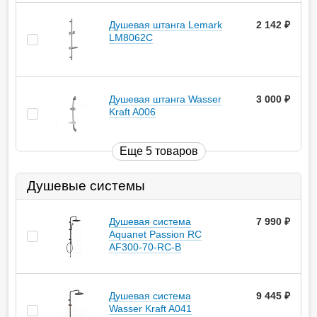
Душевая штанга Lemark
2 142
руб.
LM8062C
Душевая штанга Wasser
3 000
руб.
Kraft A006
Еще 5 товаров
Душевые системы
Душевая система
7 990
руб.
Aquanet Passion RC
AF300-70-RC-B
Душевая система
9 445
руб.
Wasser Kraft A041