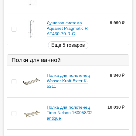
Душевая система
9 990
руб.
Aquanet Pragmatic R
AF430-70-R-C
Еще 5 товаров
Полки для ванной
Полка для полотенец
8 340
руб.
Wasser Kraft Exter K-
5211
Полка для полотенец
10 030
руб.
Timo Nelson 160058/02
antique