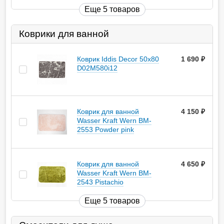
Еще 5 товаров
Коврики для ванной
Коврик Iddis Decor 50х80
1 690
руб.
D02M580i12
Коврик для ванной
4 150
руб.
Wasser Kraft Wern BM-
2553 Powder pink
Коврик для ванной
4 650
руб.
Wasser Kraft Wern BM-
2543 Pistachio
Еще 5 товаров