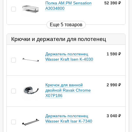
Полка AM.PM Sensation
52 390
руб.
A3034800
Еще 5 товаров
Крючки и держатели для полотенец
Держатель полотенец
1 590
руб.
Wasser Kraft Isen K-4030
Крючок для ванной
2 990
руб.
двойной Ravak Chrome
X07P186
Держатель полотенец
3 040
руб.
Wasser Kraft Isar K-7340