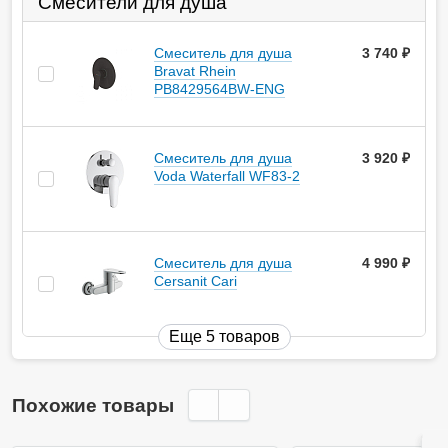
Смесители для душа
Смеситель для душа
3 740
руб.
Bravat Rhein
PB8429564BW-ENG
Смеситель для душа
3 920
руб.
Voda Waterfall WF83-2
Смеситель для душа
4 990
руб.
Cersanit Cari
Еще 5 товаров
Похожие товары