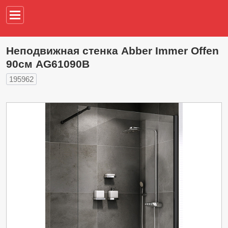
Например,
водонагреват
Неподвижная стенка Abber Immer Offen
90см AG61090B
195962