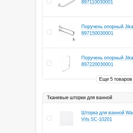
897110030001
Поручень опорный Jik
897150030001
Поручень опорный Jik
897220030001
Еще 5 товаров
Тканевые шторки для ванной
Шторка для ванной Was
Vils SC-10201