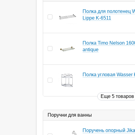
Полка для полотенец W
Lippe K-6511
Полка Timo Nelson 160
antique
Полка угловая Wasser K
Еще 5 товаров
Поручни для ванны
Поручень опорный Jik