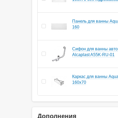
Панель для ванны Aq
160
Сифон для ванны авто
Alcaplast A55K-RU-01
Каркас для ванны Aqu
160х70
Дополнения