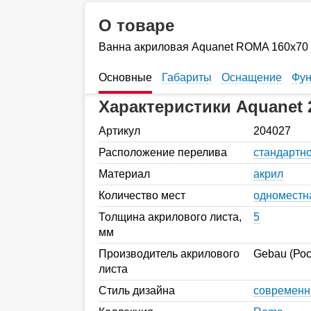
О товаре
Ванна акриловая Aquanet ROMA 160х70 
Основные
Габариты
Оснащение
Фун
Характеристики Aquanet 
Артикул
204027
Расположение перелива
стандартн
Материал
акрил
Количество мест
одноместн
Толщина акрилового листа,
5
мм
Производитель акрилового
Gebau (Рос
листа
Стиль дизайна
современ