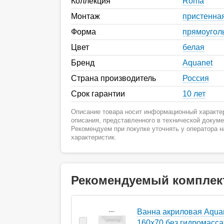
Коллекция
Roma
Монтаж
пристенна
Форма
прямоугол
Цвет
белая
Бренд
Aquanet
Страна производитель
Россия
Срок гарантии
10 лет
Описание товара носит информационный характер
описания, представленного в технической докум
Рекомендуем при покупке уточнять у оператора 
характеристик.
Рекомендуемый комплек
Ванна акриловая Aqu
160х70 без гидромасс