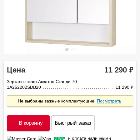
Цена
11 290
Зеркало-шкаф Акватон Сканди 70
1A252202SDB20
11 290
ру
Не выбраны важные комплектующие
Посмотреть
В корзину
Быстрый заказ
и оплата наличными