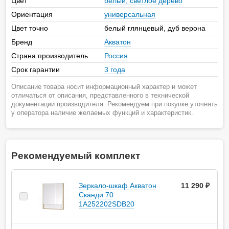
Цвет
белый, светлое дерево
Ориентация
универсальная
Цвет точно
белый глянцевый, дуб верона
Бренд
Акватон
Страна производитель
Россия
Срок гарантии
3 года
Описание товара носит информационный характер и может
отличаться от описания, представленного в технической
документации производителя. Рекомендуем при покупке уточнять
у оператора наличие желаемых функций и характеристик.
Рекомендуемый комплект
Зеркало-шкаф Акватон
11 290 ₽
Сканди 70
1A252202SDB20