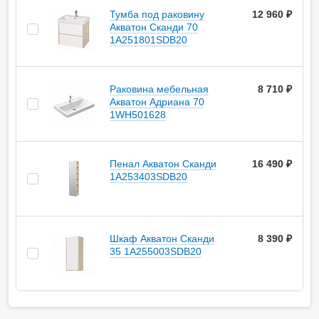
Тумба под раковину
12 960 ₽
Акватон Сканди 70
1A251801SDB20
Раковина мебельная
8 710 ₽
Акватон Адриана 70
1WH501628
Пенал Акватон Сканди
16 490 ₽
1A253403SDB20
Шкаф Акватон Сканди
8 390 ₽
35 1A255003SDB20