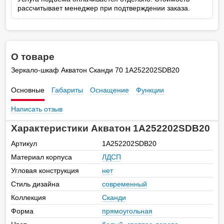
рассчитывает менеджер при подтверждении заказа.
О товаре
Зеркало-шкаф Акватон Сканди 70 1A252202SDB20
Основные
Габариты
Оснащение
Функции
Написать отзыв
Характеристики Акватон 1A252202SDB20
Артикул
1A252202SDB20
Материал корпуса
ЛДСП
Угловая конструкция
нет
Стиль дизайна
современный
Коллекция
Сканди
Форма
прямоугольная