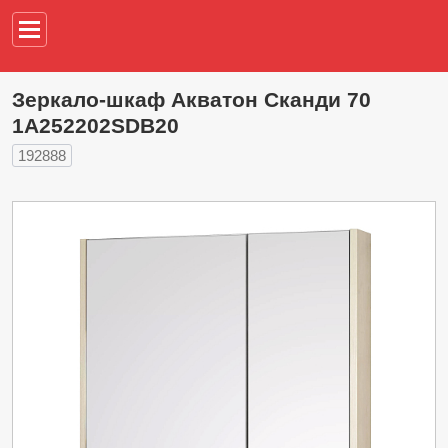
Например,
водонагреват
Зеркало-шкаф Акватон Сканди 70
1A252202SDB20
192888