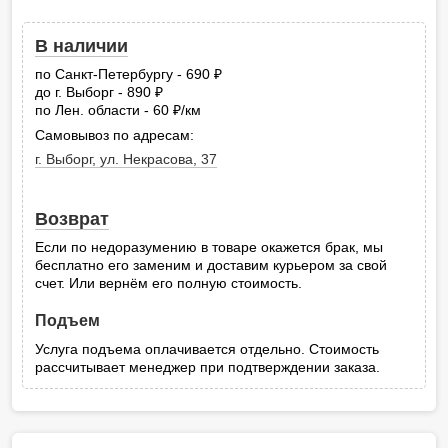
В наличии
по Санкт-Петербургу - 690
руб.
до г. Выборг - 890
руб.
по Лен. области - 60
/км
руб.
Самовывоз по адресам:
г. Выборг, ул. Некрасова, 37
Возврат
Если по недоразумению в товаре окажется брак, мы
бесплатно его заменим и доставим курьером за свой
счет. Или вернём его полную стоимость.
Подъем
Услуга подъема оплачивается отдельно. Стоимость
рассчитывает менеджер при подтверждении заказа.