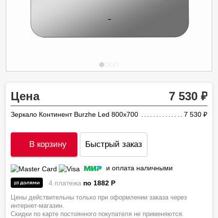
Цена
7 530
Зеркало Континент Burzhe Led 800х700
7 530
ру
В корзину
Быстрый заказ
и оплата наличными
4 платежа
по 1882
P
Цены действительны только при оформлении заказа через
интернет-магазин.
Скидки по карте постоянного покупателя не применяются.