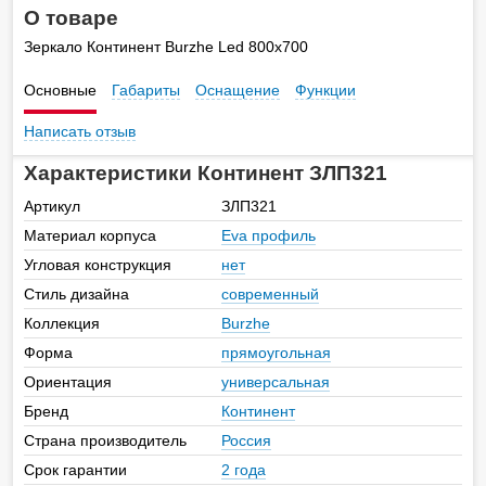
О товаре
Зеркало Континент Burzhe Led 800х700
Основные
Габариты
Оснащение
Функции
Написать отзыв
Характеристики Континент ЗЛП321
Артикул
ЗЛП321
Материал корпуса
Eva профиль
Угловая конструкция
нет
Стиль дизайна
современный
Коллекция
Burzhe
Форма
прямоугольная
Ориентация
универсальная
Бренд
Континент
Страна производитель
Россия
Срок гарантии
2 года