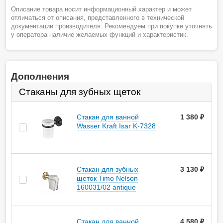
Описание товара носит информационный характер и может
отличаться от описания, представленного в технической
документации производителя. Рекомендуем при покупке уточнять
у оператора наличие желаемых функций и характеристик.
Дополнения
Стаканы для зубных щеток
Стакан для ванной
1 380
руб.
Wasser Kraft Isar K-7328
Стакан для зубных
3 130
руб.
щеток Timo Nelson
160031/02 antique
Стакан для ванной
4 580
руб.