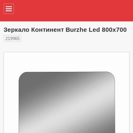
Например,
водонагреват
Зеркало Континент Burzhe Led 800х700
219965