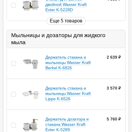
двойной Wasser Kraft
Exter K-5228D
Еще 5 товаров
Мыльницы и дозаторы для жидкого
мыла
Держатель стакана и
2 639
руб.
мыльницы Wasser Kraft
Berkel K-6826
Держатель стакана и
3 570
руб.
мыльницы Wasser Kraft
Lippe K-6526
Держатель дозатора и
5 760
руб.
стакана Wasser Kraft
Exter K-5289