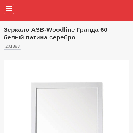
Например,
водонагреват
Зеркало ASB-Woodline Гранда 60
белый патина серебро
201388