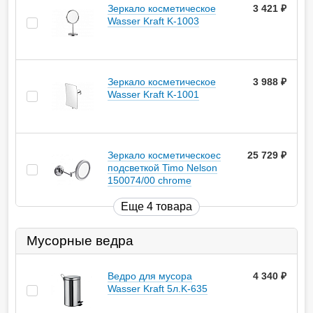
Зеркало косметическое
3 421
руб.
Wasser Kraft K-1003
Зеркало косметическое
3 988
руб.
Wasser Kraft K-1001
Зеркало косметическоес
25 729
руб.
подсветкой Timo Nelson
150074/00 chrome
Еще 4 товара
Мусорные ведра
Ведро для мусора
4 340
руб.
Wasser Kraft 5л.K-635