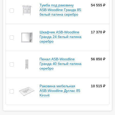
Тумба под раковину
54 555 ₽
ASB-Woodline Гранда 85
белый патина серебро
Шкафчик ASB-Woodline
17 370 ₽
Гранда 24 белый патина
серебро
Пенал ASB-Woodline
56 850 ₽
Гранда 40 белый патина
серебро
Раковина мебельная
10 515 ₽
ASB-Woodline Дуглас 85
Kirovit