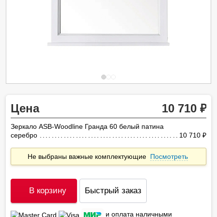
Цена
10 710
Зеркало ASB-Woodline Гранда 60 белый патина
серебро
10 710
ру
Не выбраны важные комплектующие
Посмотреть
В корзину
Быстрый заказ
и оплата наличными