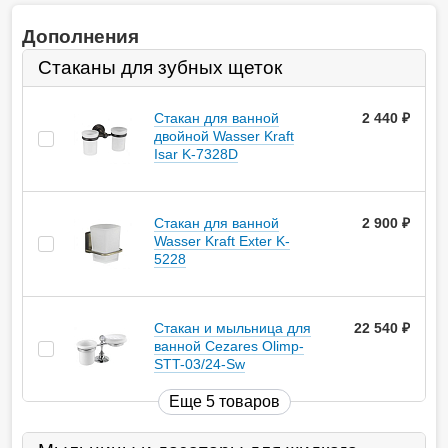
Дополнения
Стаканы для зубных щеток
Стакан для ванной
2 440
руб.
двойной Wasser Kraft
Isar K-7328D
Стакан для ванной
2 900
руб.
Wasser Kraft Exter K-
5228
Стакан и мыльница для
22 540
руб.
ванной Cezares Olimp-
STT-03/24-Sw
Еще 5 товаров