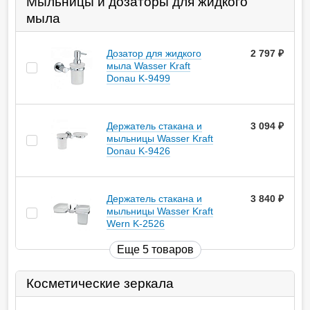
Мыльницы и дозаторы для жидкого
мыла
Дозатор для жидкого
2 797
руб.
мыла Wasser Kraft
Donau K-9499
Держатель стакана и
3 094
руб.
мыльницы Wasser Kraft
Donau K-9426
Держатель стакана и
3 840
руб.
мыльницы Wasser Kraft
Wern K-2526
Еще 5 товаров
Косметические зеркала