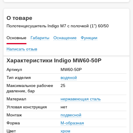
О товаре
Полотенцесушитель Indigo M7 с полочкой (1") 60/50
Основные
Габариты
Оснащение
Функции
Написать отзыв
Характеристики Indigo MW60-50P
Артикул
MW60-50P
Тип изделия
водяной
Максимальное рабочее
25
давление, бар
Материал
нержавеющая сталь
Угловая конструкция
нет
Монтаж
подвесной
Форма
М-образная
Цвет
хром