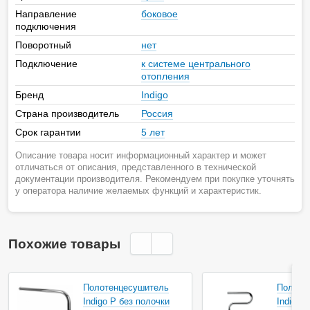
Направление
боковое
подключения
Поворотный
нет
Подключение
к системе центрального
отопления
Бренд
Indigo
Страна производитель
Россия
Срок гарантии
5 лет
Описание товара носит информационный характер и может
отличаться от описания, представленного в технической
документации производителя. Рекомендуем при покупке уточнять
у оператора наличие желаемых функций и характеристик.
Похожие товары
Полотенцесушитель
Полоте
Indigo P без полочки
Indigo M