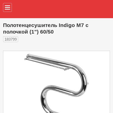
Например,
водонагреват
Полотенцесушитель Indigo M7 с
полочкой (1") 60/50
183799