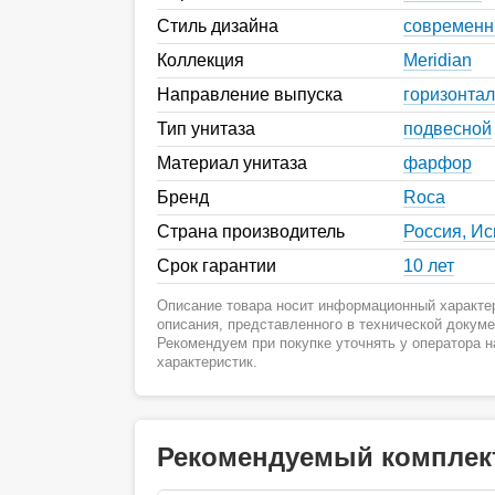
Стиль дизайна
современ
Коллекция
Meridian
Направление выпуска
горизонта
Тип унитаза
подвесной
Материал унитаза
фарфор
Бренд
Roca
Страна производитель
Россия, И
Срок гарантии
10 лет
Описание товара носит информационный характер
описания, представленного в технической докум
Рекомендуем при покупке уточнять у оператора 
характеристик.
Рекомендуемый комплек