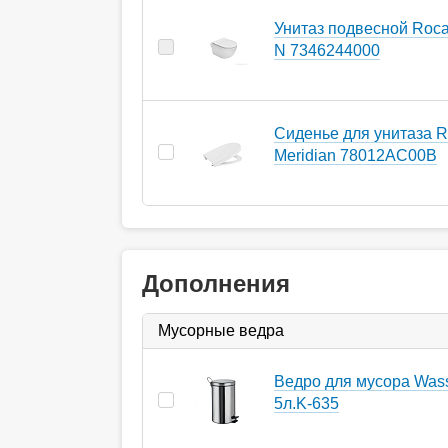
Унитаз подвесной Roca
N 7346244000
Cиденье для унитаза 
Meridian 78012AC00B
Дополнения
Мусорные ведра
Ведро для мусора Wass
5л.K-635