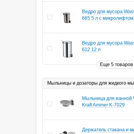
Ведро для мусора Wasse
665 5 л с микролифтом
Ведро для мусора Wasse
612 12 л
Еще 5 товаров
Мыльницы и дозаторы для жидкого м
Мыльница для ванной 
Kraft Ammer K-7029
Держатель стакана и 