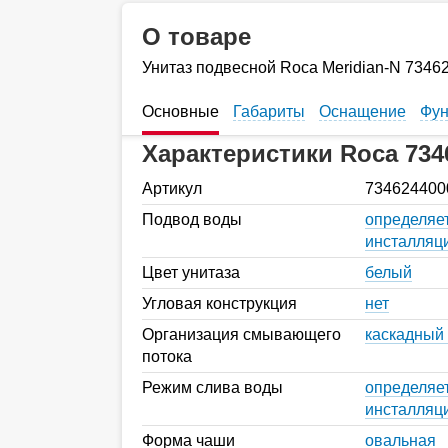
О товаре
Унитаз подвесной Roca Meridian-N 7346
Основные
Габариты
Оснащение
Фун
Характеристики Roca 734
Артикул
734624400
Подвод воды
определяе
инсталляц
Цвет унитаза
белый
Угловая конструкция
нет
Организация смывающего
каскадный
потока
Режим слива воды
определяе
инсталляц
Форма чаши
овальная