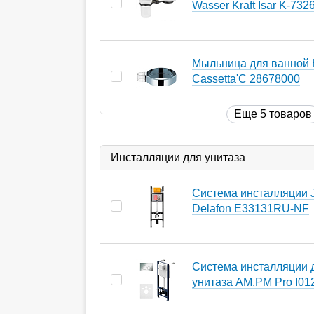
Wasser Kraft Isar K-732
Мыльница для ванной 
Cassetta'C 28678000
Еще 5 товаров
Инсталляции для унитаза
Система инсталляции 
Delafon E33131RU-NF
Система инсталляции 
унитаза AM.PM Pro I01