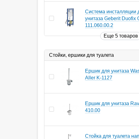
Система инсталляции 
унитаза Geberit Duofix
111.060.00.2
Еще 5 товаров
Стойки, ершики для туалета
Ершик для унитаза Wass
Aller K-1127
Ершик для унитаза Rav
410.00
Стойка для туалета на