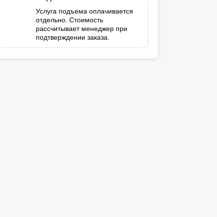
Услуга подъема оплачивается
отдельно. Стоимость
рассчитывает менеджер при
подтверждении заказа.