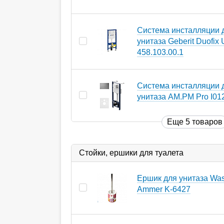
Система инсталляции 
унитаза Geberit Duofix
458.103.00.1
Система инсталляции 
унитаза AM.PM Pro I01
Еще 5 товаров
Стойки, ершики для туалета
Ершик для унитаза Wass
Ammer K-6427