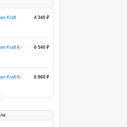
er Kraft
4 340
руб.
r Kraft K-
6 540
руб.
r Kraft K-
6 860
руб.
ыла