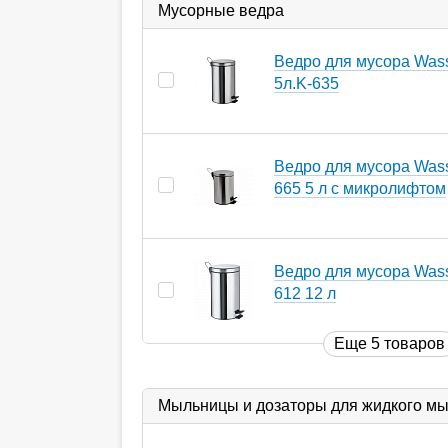
Мусорные ведра
Ведро для мусора Wass
5л.K-635
Ведро для мусора Wasse
665 5 л с микролифтом
Ведро для мусора Wasse
612 12 л
Еще 5 товаров
Мыльницы и дозаторы для жидкого м