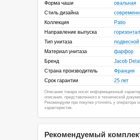
Форма чаши
овальная
Стиль дизайна
современ
Коллекция
Patio
Направление выпуска
горизонта
Тип унитаза
подвесной
Материал унитаза
фарфор
Бренд
Jacob Dela
Страна производитель
Франция
Срок гарантии
25 лет
Описание товара носит информационный характер
описания, представленного в технической докум
Рекомендуем при покупке уточнять у оператора 
характеристик.
Рекомендуемый комплек