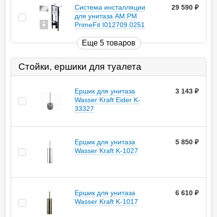
Система инсталляции
29 590
руб.
для унитаза AM.PM
PrimeFit I012709.0251
Еще 5 товаров
Стойки, ершики для туалета
Ершик для унитаза
3 143
руб.
Wasser Kraft Eider K-
33327
Ершик для унитаза
5 850
руб.
Wasser Kraft K-1027
Ершик для унитаза
6 610
руб.
Wasser Kraft K-1017