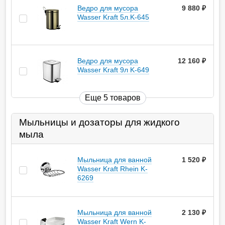
Ведро для мусора
9 880
руб.
Wasser Kraft 5л.K-645
Ведро для мусора
12 160
руб.
Wasser Kraft 9л K-649
Еще 5 товаров
Мыльницы и дозаторы для жидкого
мыла
Мыльница для ванной
1 520
руб.
Wasser Kraft Rhein K-
6269
Мыльница для ванной
2 130
руб.
Wasser Kraft Wern K-