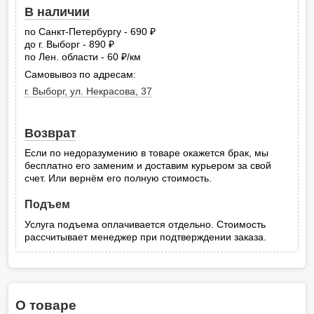
В наличии
по Санкт-Петербургу - 690
руб.
до г. Выборг - 890
руб.
по Лен. области - 60
/км
руб.
Самовывоз по адресам:
г. Выборг, ул. Некрасова, 37
Возврат
Если по недоразумению в товаре окажется брак, мы
бесплатно его заменим и доставим курьером за свой
счет. Или вернём его полную стоимость.
Подъем
Услуга подъема оплачивается отдельно. Стоимость
рассчитывает менеджер при подтверждении заказа.
О товаре