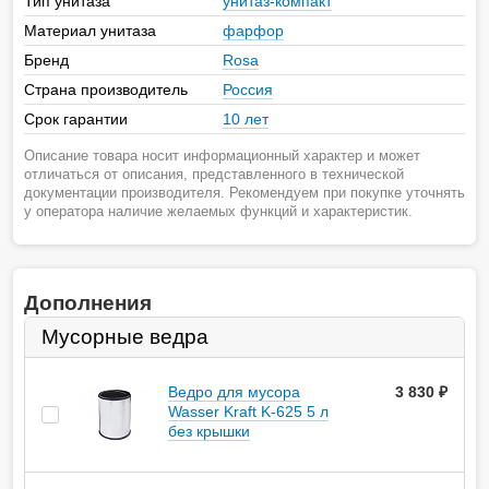
Тип унитаза
унитаз-компакт
Материал унитаза
фарфор
Бренд
Rosa
Страна производитель
Россия
Срок гарантии
10 лет
Описание товара носит информационный характер и может
отличаться от описания, представленного в технической
документации производителя. Рекомендуем при покупке уточнять
у оператора наличие желаемых функций и характеристик.
Дополнения
Мусорные ведра
Ведро для мусора
3 830
руб.
Wasser Kraft K-625 5 л
без крышки