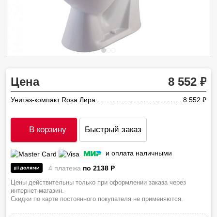
Цена
8 552
Унитаз-компакт Rosa Лира
8 552
ру
В корзину
Быстрый заказ
и оплата наличными
4 платежа
по 2138
P
Цены действительны только при оформлении заказа через
интернет-магазин.
Скидки по карте постоянного покупателя не применяются.