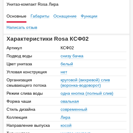
Унитаз-компакт Rosa Лира
Основные
Габариты
Оснащение
Функции
Написать отзыв
Характеристики Rosa КСФ02
Артикул
КСФ02
Подвод воды
снизу бачка
Цвет унитаза
белый
Угловая конструкция
нет
Организация
круговой (вихревой) слив
смывающего потока
(воронка-водоворот)
Режим слива воды
одна кнопка (полный слив)
Форма чаши
овальная
Стиль дизайна
современный
Коллекция
Лира
Направление выпуска
косой