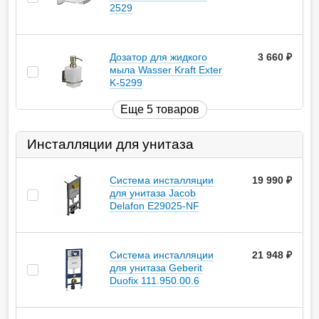
2529
Дозатор для жидкого
3 660
руб.
мыла Wasser Kraft Exter
K-5299
Еще 5 товаров
Инсталляции для унитаза
Система инсталляции
19 990
руб.
для унитаза Jacob
Delafon E29025-NF
Система инсталляции
21 948
руб.
для унитаза Geberit
Duofix 111.950.00.6