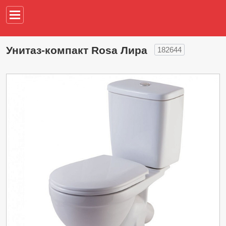
Например,
водонагреват
Унитаз-компакт Rosa Лира
182644