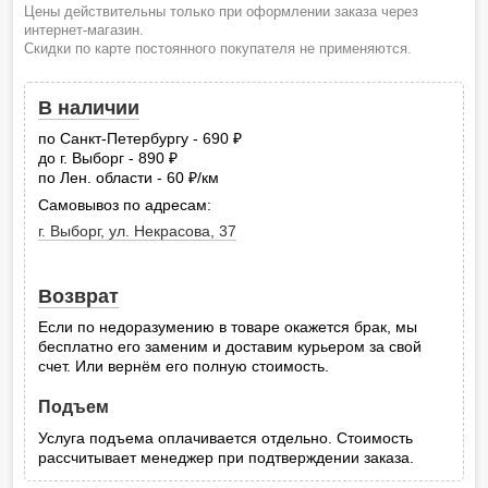
Цены действительны только при оформлении заказа через
интернет-магазин.
Скидки по карте постоянного покупателя не применяются.
В наличии
по Санкт-Петербургу - 690
руб.
до г. Выборг - 890
руб.
по Лен. области - 60
/км
руб.
Самовывоз по адресам:
г. Выборг, ул. Некрасова, 37
Возврат
Если по недоразумению в товаре окажется брак, мы
бесплатно его заменим и доставим курьером за свой
счет. Или вернём его полную стоимость.
Подъем
Услуга подъема оплачивается отдельно. Стоимость
рассчитывает менеджер при подтверждении заказа.