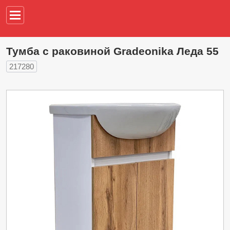
Например,
водонагреват
Тумба с раковиной Gradeonika Леда 55
217280