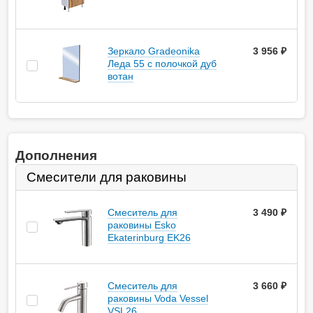
Зеркало Gradeonika
3 956 ₽
Леда 55 с полочкой дуб
вотан
Дополнения
Смесители для раковины
Смеситель для
3 490
руб.
раковины Esko
Ekaterinburg EK26
Смеситель для
3 660
руб.
раковины Voda Vessel
VSL26