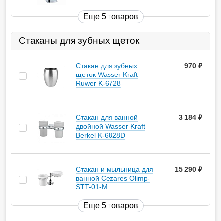
Еще 5 товаров
Стаканы для зубных щеток
Стакан для зубных
970
руб.
щеток Wasser Kraft
Ruwer K-6728
Стакан для ванной
3 184
руб.
двойной Wasser Kraft
Berkel K-6828D
Стакан и мыльница для
15 290
руб.
ванной Cezares Olimp-
STT-01-M
Еще 5 товаров