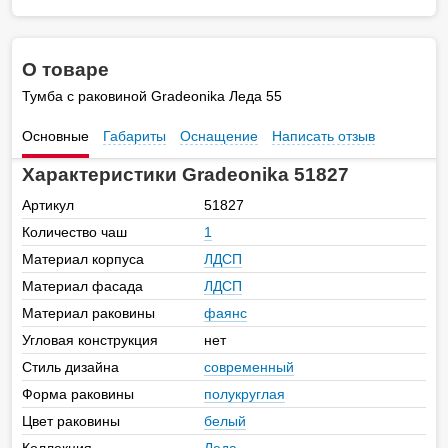
О товаре
Тумба с раковиной Gradeonika Леда 55
Основные
Габариты
Оснащение
Написать отзыв
Характеристики Gradeonika 51827
Артикул
51827
Количество чаш
1
Материал корпуса
ЛДСП
Материал фасада
ЛДСП
Материал раковины
фаянс
Угловая конструкция
нет
Стиль дизайна
современный
Форма раковины
полукруглая
Цвет раковины
белый