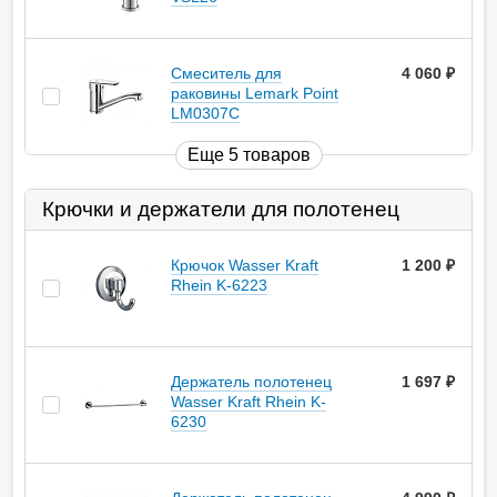
Смеситель для
4 060
руб.
раковины Lemark Point
LM0307C
Еще 5 товаров
Крючки и держатели для полотенец
Крючок Wasser Kraft
1 200
руб.
Rhein K-6223
Держатель полотенец
1 697
руб.
Wasser Kraft Rhein K-
6230