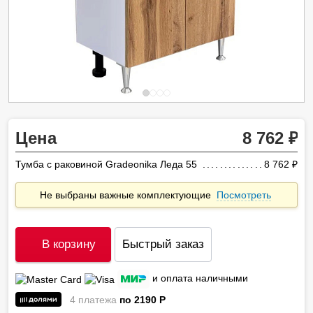
Цена
8 762
Тумба с раковиной Gradeonika Леда 55
8 762
ру
Не выбраны важные комплектующие
Посмотреть
В корзину
Быстрый заказ
и оплата наличными
4 платежа
по 2190
P