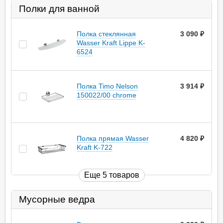
Полки для ванной
Полка стеклянная
3 090
руб.
Wasser Kraft Lippe K-
6524
Полка Timo Nelson
3 914
руб.
150022/00 chrome
Полка прямая Wasser
4 820
руб.
Kraft K-722
Еще 5 товаров
Мусорные ведра