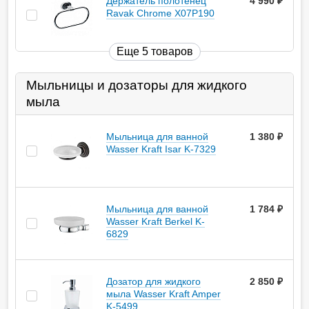
Держатель полотенец
4 990
руб.
Ravak Chrome X07P190
Еще 5 товаров
Мыльницы и дозаторы для жидкого
мыла
Мыльница для ванной
1 380
руб.
Wasser Kraft Isar K-7329
Мыльница для ванной
1 784
руб.
Wasser Kraft Berkel K-
6829
Дозатор для жидкого
2 850
руб.
мыла Wasser Kraft Amper
K-5499