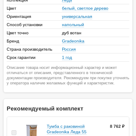
Коллекция
Леда
Цвет
белый, светлое дерево
Ориентация
универсальная
Способ установки
напольный
Цвет точно
дуб вотан
Бренд
Gradeonika
Страна производитель
Россия
Срок гарантии
1 год
Описание товара носит информационный характер и может
отличаться от описания, представленного в технической
документации производителя. Рекомендуем при покупке уточнять
у оператора наличие желаемых функций и характеристик.
Рекомендуемый комплект
Тумба с раковиной
8 762 ₽
Gradeonika Леда 55