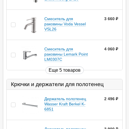
Смеситель для
3 660
руб.
раковины Voda Vessel
VSL26
Смеситель для
4 060
руб.
раковины Lemark Point
LM0307C
Еще 5 товаров
Крючки и держатели для полотенец
Держатель полотенец
2 496
руб.
Wasser Kraft Berkel K-
6851