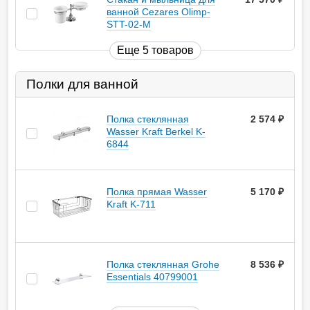
ванной Cezares Olimp-
STT-02-M
Еще 5 товаров
Полки для ванной
Полка стеклянная
2 574
руб.
Wasser Kraft Berkel K-
6844
Полка прямая Wasser
5 170
руб.
Kraft K-711
Полка стеклянная Grohe
8 536
руб.
Essentials 40799001