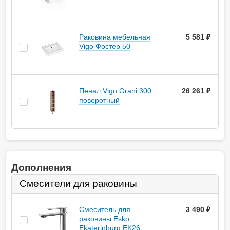
Раковина мебельная
5 581 ₽
Vigo Фостер 50
Пенал Vigo Grani 300
26 261 ₽
поворотный
Дополнения
Смесители для раковины
Смеситель для
3 490
руб.
раковины Esko
Ekaterinburg EK26