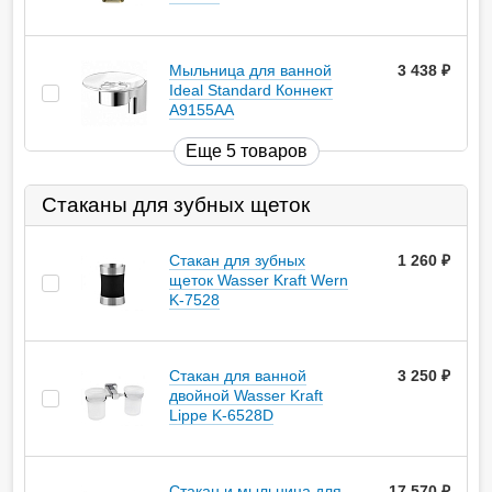
Мыльница для ванной
3 438
руб.
Ideal Standard Коннект
A9155AA
Еще 5 товаров
Стаканы для зубных щеток
Стакан для зубных
1 260
руб.
щеток Wasser Kraft Wern
K-7528
Стакан для ванной
3 250
руб.
двойной Wasser Kraft
Lippe K-6528D
Стакан и мыльница для
17 570
руб.