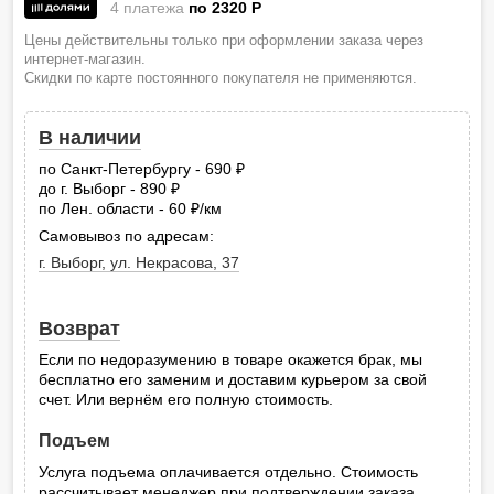
4 платежа
по 2320
P
Цены действительны только при оформлении заказа через
интернет-магазин.
Скидки по карте постоянного покупателя не применяются.
В наличии
по Санкт-Петербургу - 690
руб.
до г. Выборг - 890
руб.
по Лен. области - 60
/км
руб.
Самовывоз по адресам:
г. Выборг, ул. Некрасова, 37
Возврат
Если по недоразумению в товаре окажется брак, мы
бесплатно его заменим и доставим курьером за свой
счет. Или вернём его полную стоимость.
Подъем
Услуга подъема оплачивается отдельно. Стоимость
рассчитывает менеджер при подтверждении заказа.