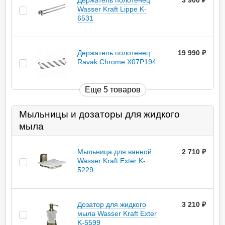
Держатель полотенец
3 900
руб.
Wasser Kraft Lippe K-
6531
Держатель полотенец
19 990
руб.
Ravak Chrome X07P194
Еще 5 товаров
Мыльницы и дозаторы для жидкого
мыла
Мыльница для ванной
2 710
руб.
Wasser Kraft Exter K-
5229
Дозатор для жидкого
3 210
руб.
мыла Wasser Kraft Exter
K-5599