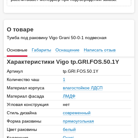
О товаре
Тумба под раковину Vigo Grani 50-0-1 подвесная
Основные
Габариты
Оснащение
Написать отзыв
Характеристики Vigo tp.GRI.FOS.50.1Y
Артикул
tp.GRI.FOS.50.1Y
Количество чаш
1
Материал корпуса
влагостойкое ЛДСП
Материал фасада
ЛМДФ
Угловая конструкция
нет
Стиль дизайна
современный
Форма раковины
прямоугольная
Цвет раковины
белый
Коллекция
Grani