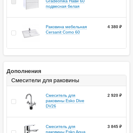
Gradeonika Нави 60
подвесная белая
Раковина мебельная
4 380 ₽
Cersanit Como 60
Дополнения
Смесители для раковины
Смеситель для
2 920
руб.
раковины Esko Dive
DV26
Смеситель для
3 845
руб.
раковины Esko Aqua