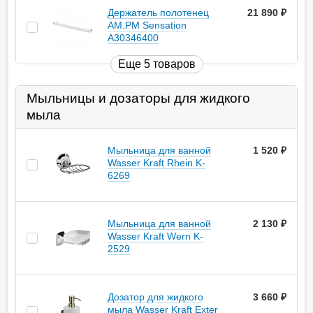
Держатель полотенец
21 890
руб.
AM.PM Sensation
A30346400
Еще 5 товаров
Мыльницы и дозаторы для жидкого
мыла
Мыльница для ванной
1 520
руб.
Wasser Kraft Rhein K-
6269
Мыльница для ванной
2 130
руб.
Wasser Kraft Wern K-
2529
Дозатор для жидкого
3 660
руб.
мыла Wasser Kraft Exter