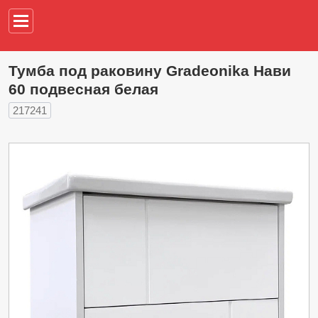
Например,
водонагреват
Тумба под раковину Gradeonika Нави
60 подвесная белая
217241