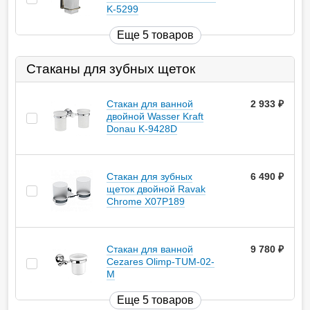
K-5299
Еще 5 товаров
Стаканы для зубных щеток
Стакан для ванной
2 933
руб.
двойной Wasser Kraft
Donau K-9428D
Стакан для зубных
6 490
руб.
щеток двойной Ravak
Chrome X07P189
Стакан для ванной
9 780
руб.
Cezares Olimp-TUM-02-
M
Еще 5 товаров