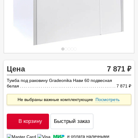
Цена
7 871
Тумба под раковину Gradeonika Нави 60 подвесная
белая
7 871
ру
Не выбраны важные комплектующие
Посмотреть
В корзину
Быстрый заказ
и оплата наличными