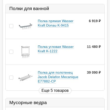
Полки для ванной
Полка прямая Wasser
6 919
руб.
Kraft Donau K-9415
Полка угловая Wasser
11 480
руб.
Kraft K-1222
Полка для полотенец
39 090
руб.
Jacob Delafon Mecanique
E77882-CP
Еще 5 товаров
Мусорные ведра