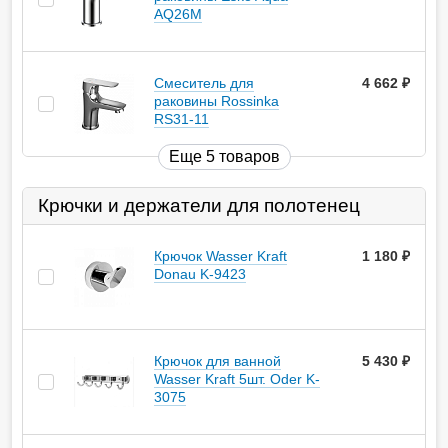
AQ26M
Смеситель для
4 662
руб.
раковины Rossinka
RS31-11
Еще 5 товаров
Крючки и держатели для полотенец
Крючок Wasser Kraft
1 180
руб.
Donau K-9423
Крючок для ванной
5 430
руб.
Wasser Kraft 5шт. Oder K-
3075