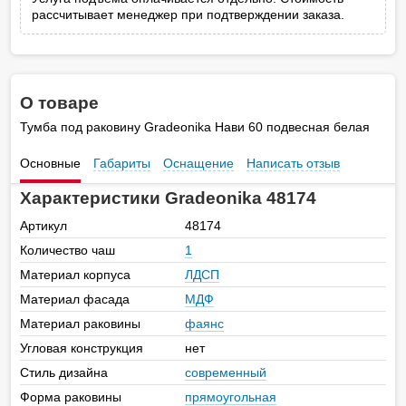
рассчитывает менеджер при подтверждении заказа.
О товаре
Тумба под раковину Gradeonika Нави 60 подвесная белая
Основные
Габариты
Оснащение
Написать отзыв
Характеристики Gradeonika 48174
Артикул
48174
Количество чаш
1
Материал корпуса
ЛДСП
Материал фасада
МДФ
Материал раковины
фаянс
Угловая конструкция
нет
Стиль дизайна
современный
Форма раковины
прямоугольная