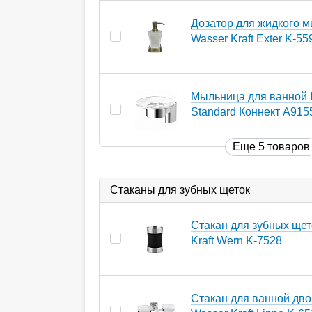
Дозатор для жидкого 
Wasser Kraft Exter K-55
Мыльница для ванной I
Standard Коннект A91
Еще 5 товаров
Стаканы для зубных щеток
Стакан для зубных щет
Kraft Wern K-7528
Стакан для ванной дв