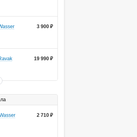
Wasser
3 900
руб.
Ravak
19 990
руб.
ыла
Wasser
2 710
руб.