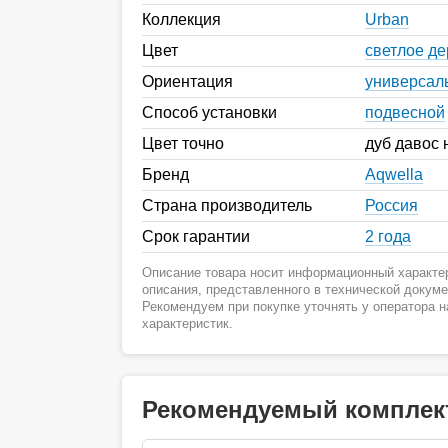
Коллекция
Urban
Цвет
светлое д
Ориентация
универсал
Способ установки
подвесной
Цвет точно
дуб давос
Бренд
Aqwella
Страна производитель
Россия
Срок гарантии
2 года
Описание товара носит информационный характер
описания, представленного в технической докум
Рекомендуем при покупке уточнять у оператора 
характеристик.
Рекомендуемый комплек