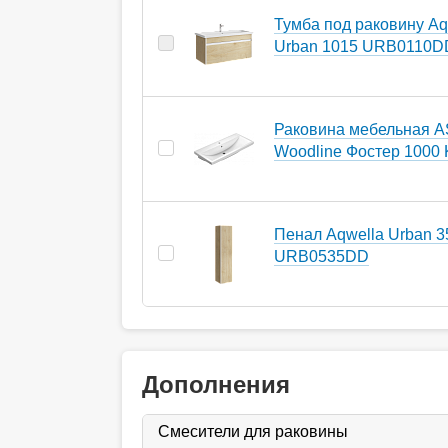
Тумба под раковину Aq
Urban 1015 URB0110D
Раковина мебельная A
Woodline Фостер 1000 K
Пенал Aqwella Urban 3
URB0535DD
Дополнения
Смесители для раковины