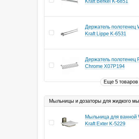
Kraft Berkel K-6851
Держатель полотенец 
Kraft Lippe K-6531
Держатель полотенец 
Chrome X07P194
Еще 5 товаров
Мыльницы и дозаторы для жидкого м
Мыльница для ванной 
Kraft Exter K-5229