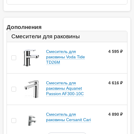
Дополнения
Смесители для раковины
Смеситель для
4 595
руб.
раковины Voda Tide
TD26M
Смеситель для
4 616
руб.
раковины Aquanet
Passion AF300-10С
Смеситель для
4 890
руб.
раковины Cersanit Cari