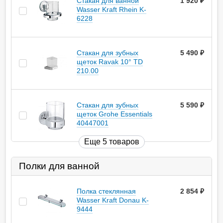
Стакан для ванной
1 920
руб.
Wasser Kraft Rhein K-
6228
Стакан для зубных
5 490
руб.
щеток Ravak 10° TD
210.00
Стакан для зубных
5 590
руб.
щеток Grohe Essentials
40447001
Еще 5 товаров
Полки для ванной
Полка стеклянная
2 854
руб.
Wasser Kraft Donau K-
9444