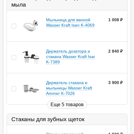
мыла
Мыльница для ванной
1 008
руб.
Wasser Kraft Isen K-4069
Держатель дозатора и
2 840
руб.
стакана Wasser Kraft Isar
K-7389
Держатель стакана и
3 900
руб.
мыльницы Wasser Kraft
Ammer K-7026
Еще 5 товаров
Стаканы для зубных щеток