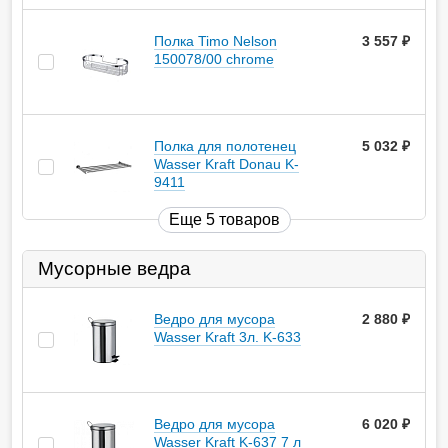
Полка Timo Nelson
3 557
руб.
150078/00 chrome
Полка для полотенец
5 032
руб.
Wasser Kraft Donau K-
9411
Еще 5 товаров
Мусорные ведра
Ведро для мусора
2 880
руб.
Wasser Kraft 3л. K-633
Ведро для мусора
6 020
руб.
Wasser Kraft K-637 7 л