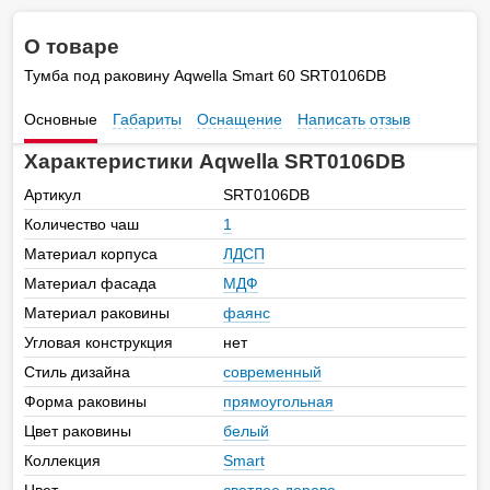
О товаре
Тумба под раковину Aqwella Smart 60 SRT0106DB
Основные
Габариты
Оснащение
Написать отзыв
Характеристики Aqwella SRT0106DB
Артикул
SRT0106DB
Количество чаш
1
Материал корпуса
ЛДСП
Материал фасада
МДФ
Материал раковины
фаянс
Угловая конструкция
нет
Стиль дизайна
современный
Форма раковины
прямоугольная
Цвет раковины
белый
Коллекция
Smart