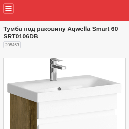
Например,
водонагреват
Тумба под раковину Aqwella Smart 60
SRT0106DB
208463