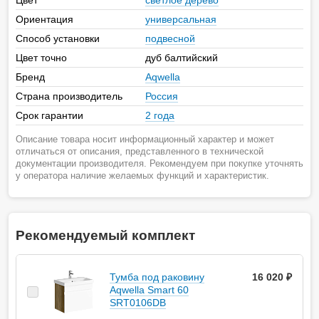
Цвет
светлое дерево
Ориентация
универсальная
Способ установки
подвесной
Цвет точно
дуб балтийский
Бренд
Aqwella
Страна производитель
Россия
Срок гарантии
2 года
Описание товара носит информационный характер и может
отличаться от описания, представленного в технической
документации производителя. Рекомендуем при покупке уточнять
у оператора наличие желаемых функций и характеристик.
Рекомендуемый комплект
Тумба под раковину
16 020 ₽
Aqwella Smart 60
SRT0106DB