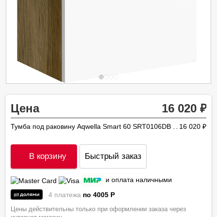
Цена
16 020
Тумба под раковину Aqwella Smart 60 SRT0106DB
16 020
ру
В корзину
Быстрый заказ
и оплата наличными
4 платежа
по 4005
P
Цены действительны только при оформлении заказа через