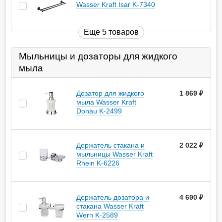
Wasser Kraft Isar K-7340
Еще 5 товаров
Мыльницы и дозаторы для жидкого
мыла
Дозатор для жидкого
1 869
руб.
мыла Wasser Kraft
Donau K-2499
Держатель стакана и
2 022
руб.
мыльницы Wasser Kraft
Rhein K-6226
Держатель дозатора и
4 690
руб.
стакана Wasser Kraft
Wern K-2589