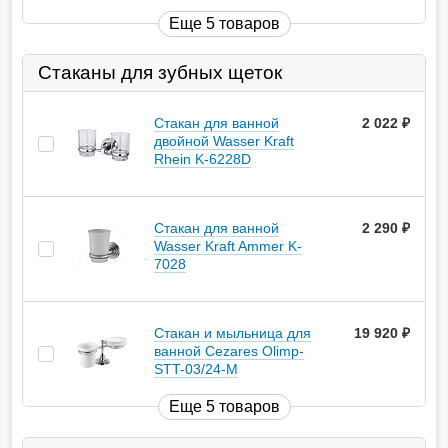
Еще 5 товаров
Стаканы для зубных щеток
Стакан для ванной
2 022
руб.
двойной Wasser Kraft
Rhein K-6228D
Стакан для ванной
2 290
руб.
Wasser Kraft Ammer K-
7028
Стакан и мыльница для
19 920
руб.
ванной Cezares Olimp-
STT-03/24-M
Еще 5 товаров