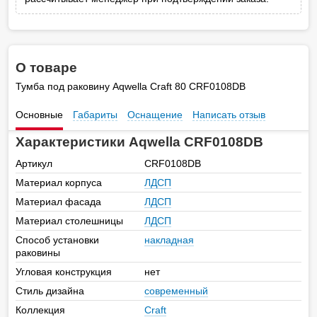
О товаре
Тумба под раковину Aqwella Craft 80 CRF0108DB
Основные
Габариты
Оснащение
Написать отзыв
Характеристики Aqwella CRF0108DB
Артикул
CRF0108DB
Материал корпуса
ЛДСП
Материал фасада
ЛДСП
Материал столешницы
ЛДСП
Способ установки
накладная
раковины
Угловая конструкция
нет
Стиль дизайна
современный
Коллекция
Craft