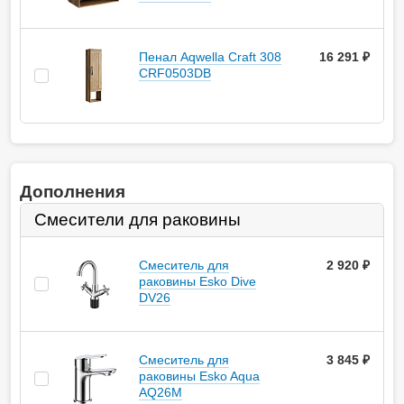
Пенал Aqwella Craft 308
16 291 ₽
CRF0503DB
Дополнения
Смесители для раковины
Смеситель для
2 920
руб.
раковины Esko Dive
DV26
Смеситель для
3 845
руб.
раковины Esko Aqua
AQ26M