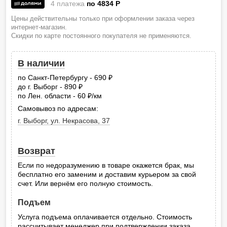
4 платежа
по 4834
P
Цены действительны только при оформлении заказа через
интернет-магазин.
Скидки по карте постоянного покупателя не применяются.
В наличии
по Санкт-Петербургу - 690
руб.
до г. Выборг - 890
руб.
по Лен. области - 60
/км
руб.
Самовывоз по адресам:
г. Выборг, ул. Некрасова, 37
Возврат
Если по недоразумению в товаре окажется брак, мы
бесплатно его заменим и доставим курьером за свой
счет. Или вернём его полную стоимость.
Подъем
Услуга подъема оплачивается отдельно. Стоимость
рассчитывает менеджер при подтверждении заказа.