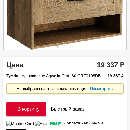
Цена
19 337
Тумба под раковину Aqwella Craft 80 CRF0108DB
19 337
ру
Не выбраны важные комплектующие
Посмотреть
В корзину
Быстрый заказ
и оплата наличными