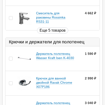
Смеситель для
4 662
руб.
раковины Rossinka
RS31-11
Еще 5 товаров
Крючки и держатели для полотенец
Держатель полотенец
1 590
руб.
Wasser Kraft Isen K-4030
Крючок для ванной
2 990
руб.
двойной Ravak Chrome
X07P186
Держатель полотенец
3 040
руб.