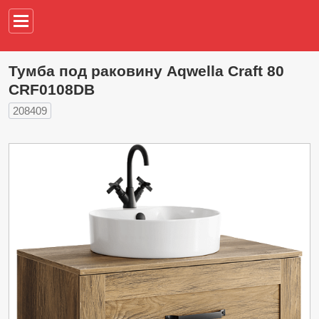
Например,
водонагреват
Тумба под раковину Aqwella Craft 80
CRF0108DB
208409