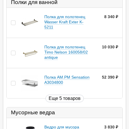
Полки для ванной
Полка для полотенец
8 340
руб.
Wasser Kraft Exter K-
5211
Полка для полотенец
10 030
руб.
Timo Nelson 160058/02
antique
Полка AM.PM Sensation
52 390
руб.
A3034800
Еще 5 товаров
Мусорные ведра
Ведро для мусора
3 830
руб.