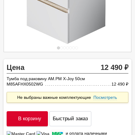
Цена
12 490
Тумба под раковину AM.PM X-Joy 50см
M85AFHX0502WG
12 490
ру
Не выбраны важные комплектующие
Посмотреть
В корзину
Быстрый заказ
и оплата наличными