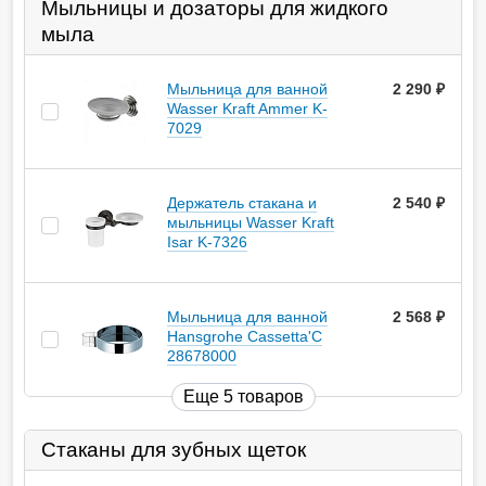
Мыльницы и дозаторы для жидкого
мыла
Мыльница для ванной
2 290
руб.
Wasser Kraft Ammer K-
7029
Держатель стакана и
2 540
руб.
мыльницы Wasser Kraft
Isar K-7326
Мыльница для ванной
2 568
руб.
Hansgrohe Cassetta'C
28678000
Еще 5 товаров
Стаканы для зубных щеток