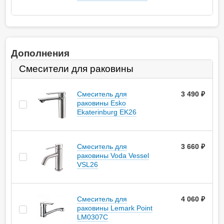
Дополнения
Смесители для раковины
Смеситель для
3 490
руб.
раковины Esko
Ekaterinburg EK26
Смеситель для
3 660
руб.
раковины Voda Vessel
VSL26
Смеситель для
4 060
руб.
раковины Lemark Point
LM0307C