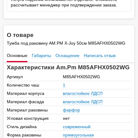
рассчитывает менеджер при подтверждении заказа.
О товаре
Тумба под раковину AM.PM X-Joy 50см M85AFHX0502WG
Основные
Габариты
Оснащение
Написать отзыв
Характеристики Am.Pm M85AFHX0502WG
Артикул
M85AFHX0502WG
Количество чаш
1
Материал корпуса
влагостойкое ЛДСП
Материал фасада
влагостойкое ЛДСП
Материал раковины
фарфор
Угловая конструкция
нет
Стиль дизайна
современный
Форма раковины
прямоугольная