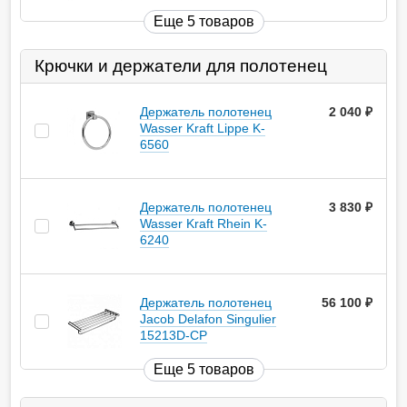
Еще 5 товаров
Крючки и держатели для полотенец
Держатель полотенец
2 040
руб.
Wasser Kraft Lippe K-
6560
Держатель полотенец
3 830
руб.
Wasser Kraft Rhein K-
6240
Держатель полотенец
56 100
руб.
Jacob Delafon Singulier
15213D-CP
Еще 5 товаров