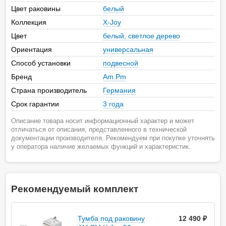
Цвет раковины
белый
Коллекция
X-Joy
Цвет
белый, светлое дерево
Ориентация
универсальная
Способ установки
подвесной
Бренд
Am.Pm
Страна производитель
Германия
Срок гарантии
3 года
Описание товара носит информационный характер и может
отличаться от описания, представленного в технической
документации производителя. Рекомендуем при покупке уточнять
у оператора наличие желаемых функций и характеристик.
Рекомендуемый комплект
Тумба под раковину
12 490 ₽