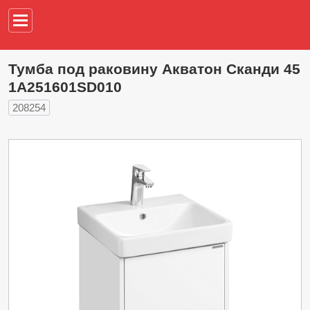
Например,
водонагреват
Тумба под раковину Акватон Сканди 45
1A251601SD010
208254