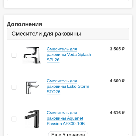
Дополнения
Смесители для раковины
Смеситель для
3 565
руб.
раковины Voda Splash
SPL26
Смеситель для
4 600
руб.
раковины Esko Storm
STO26
Смеситель для
4 616
руб.
раковины Aquanet
Passion AF300-10B
Еще 5 товаров