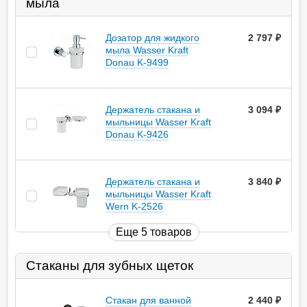
мыла
Дозатор для жидкого
2 797
руб.
мыла Wasser Kraft
Donau K-9499
Держатель стакана и
3 094
руб.
мыльницы Wasser Kraft
Donau K-9426
Держатель стакана и
3 840
руб.
мыльницы Wasser Kraft
Wern K-2526
Еще 5 товаров
Стаканы для зубных щеток
Стакан для ванной
2 440
руб.