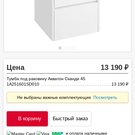
Цена
13 190
Тумба под раковину Акватон Сканди 45
1A251601SD010
13 190
ру
Не выбраны важные комплектующие
Посмотреть
В корзину
Быстрый заказ
и оплата наличными