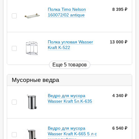
Полка Timo Nelson
8 395
руб.
160072/02 antique
Полка угловая Wasser
13 000
руб.
Kraft K-522
Еще 5 товаров
Мусорные ведра
Ведро для мусора
4 340
руб.
Wasser Kraft 5л.K-635
Ведро для мусора
6 540
руб.
Wasser Kraft K-665 5 л с