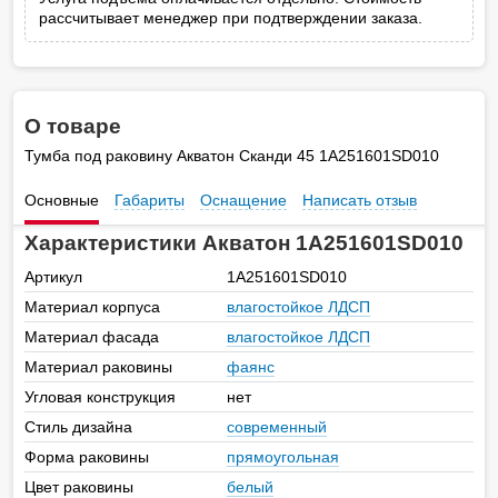
рассчитывает менеджер при подтверждении заказа.
О товаре
Тумба под раковину Акватон Сканди 45 1A251601SD010
Основные
Габариты
Оснащение
Написать отзыв
Характеристики Акватон 1A251601SD010
Артикул
1A251601SD010
Материал корпуса
влагостойкое ЛДСП
Материал фасада
влагостойкое ЛДСП
Материал раковины
фаянс
Угловая конструкция
нет
Стиль дизайна
современный
Форма раковины
прямоугольная
Цвет раковины
белый