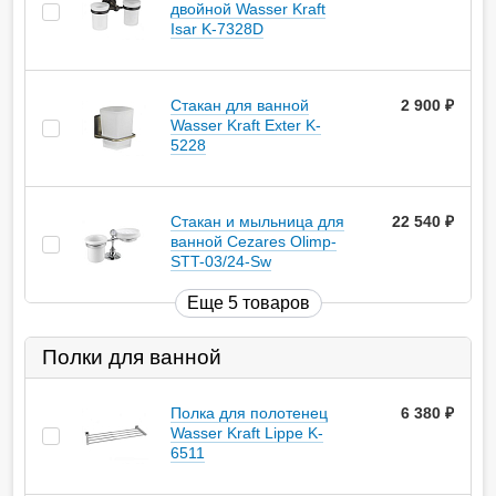
двойной Wasser Kraft
Isar K-7328D
Стакан для ванной
2 900
руб.
Wasser Kraft Exter K-
5228
Стакан и мыльница для
22 540
руб.
ванной Cezares Olimp-
STT-03/24-Sw
Еще 5 товаров
Полки для ванной
Полка для полотенец
6 380
руб.
Wasser Kraft Lippe K-
6511