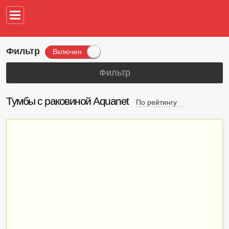
Например,
водонагреват
Фильтр
Включен
Фильтр
Тумбы с раковиной Aquanet
По рейтингу