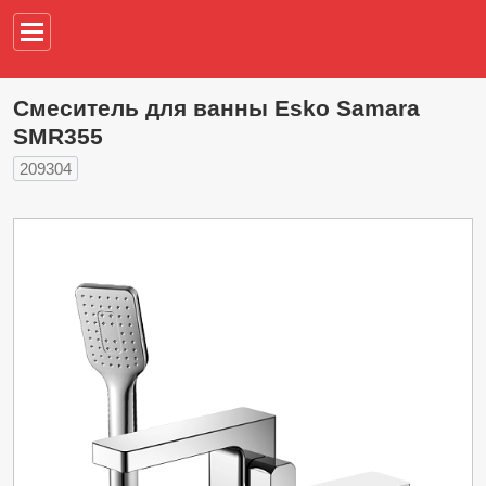
Например,
водонагреват
Смеситель для ванны Esko Samara
SMR355
209304