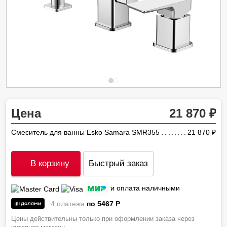
Цена
21 870
Смеситель для ванны Esko Samara SMR355
21 870
ру
В корзину
Быстрый заказ
и оплата наличными
4 платежа
по 5467
P
Цены действительны только при оформлении заказа через