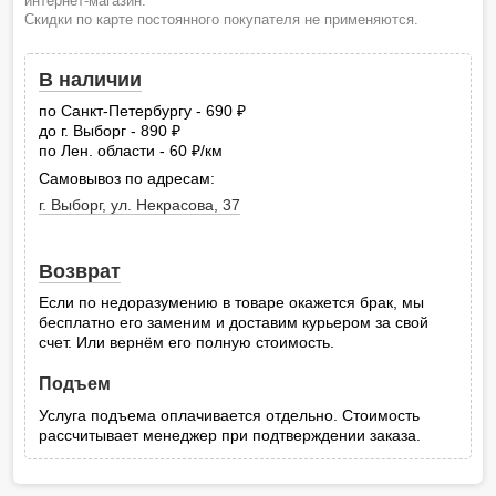
интернет-магазин.
Скидки по карте постоянного покупателя не применяются.
В наличии
по Санкт-Петербургу - 690
руб.
до г. Выборг - 890
руб.
по Лен. области - 60
/км
руб.
Самовывоз по адресам:
г. Выборг, ул. Некрасова, 37
Возврат
Если по недоразумению в товаре окажется брак, мы
бесплатно его заменим и доставим курьером за свой
счет. Или вернём его полную стоимость.
Подъем
Услуга подъема оплачивается отдельно. Стоимость
рассчитывает менеджер при подтверждении заказа.