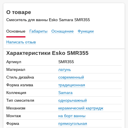
О товаре
Смеситель для ванны Esko Samara SMR355
Основные
Габариты
Оснащение
Функции
Написать отзыв
Характеристики Esko SMR355
Артикул
SMR355
Материал
латунь
Стиль дизайна
современный
Форма излива
традиционная
Коллекция
Samara
Тип смесителя
однорычажный
Механизм
керамический картридж
Монтаж
на борт ванны
Форма
прямоугольная