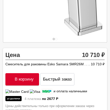
Цена
10 710
Смеситель для раковины Esko Samara SMR26M
10 710
ру
В корзину
Быстрый заказ
и оплата наличными
4 платежа
по 2677
P
Цены действительны только при оформлении заказа через