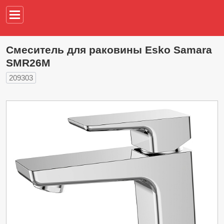
Например,
водонагреват
Смеситель для раковины Esko Samara
SMR26M
209303