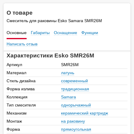
О товаре
Смеситель для раковины Esko Samara SMR26M
Основные
Габариты
Оснащение
Функции
Написать отзыв
Характеристики Esko SMR26M
Артикул
SMR26M
Материал
латунь
Стиль дизайна
современный
Форма излива
традиционная
Коллекция
Samara
Тип смесителя
однорычажный
Механизм
керамический картридж
Монтаж
на раковину
Форма
прямоугольная