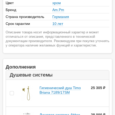
Цвет
хром
Бренд
Am.Pm
Страна производитель
Германия
Срок гарантии
10 лет
Описание товара носит информационный характер и может
отличаться от описания, представленного в технической
документации производителя. Рекомендуем при покупке уточнять
у оператора наличие желаемых функций и характеристик.
Дополнения
Душевые системы
Гигиенический душ Timo
25 305
руб.
Briana 7189/17SM
Душевая система Abber
28 000
руб.