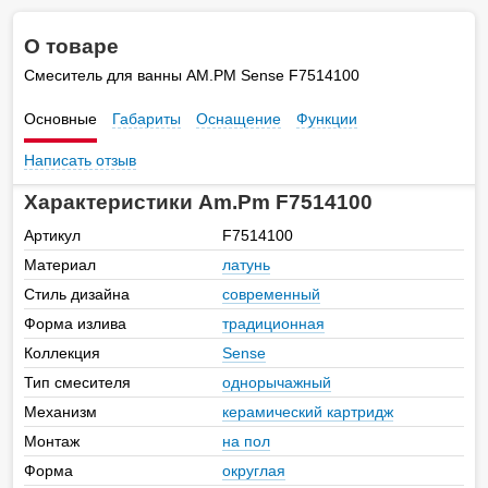
О товаре
Смеситель для ванны AM.PM Sense F7514100
Основные
Габариты
Оснащение
Функции
Написать отзыв
Характеристики Am.Pm F7514100
Артикул
F7514100
Материал
латунь
Стиль дизайна
современный
Форма излива
традиционная
Коллекция
Sense
Тип смесителя
однорычажный
Механизм
керамический картридж
Монтаж
на пол
Форма
округлая