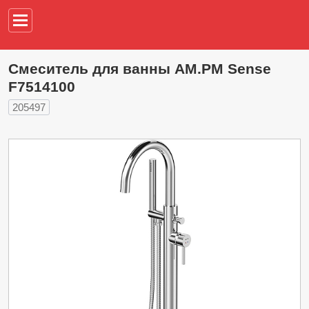
Например,
водонагреват
Смеситель для ванны AM.PM Sense
F7514100
205497