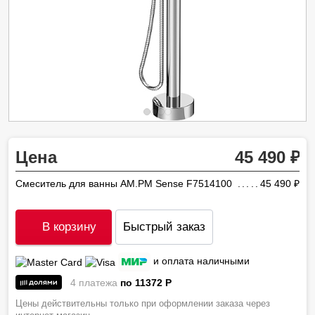
Цена
45 490
Смеситель для ванны AM.PM Sense F7514100
45 490
ру
В корзину
Быстрый заказ
и оплата наличными
4 платежа
по 11372
P
Цены действительны только при оформлении заказа через