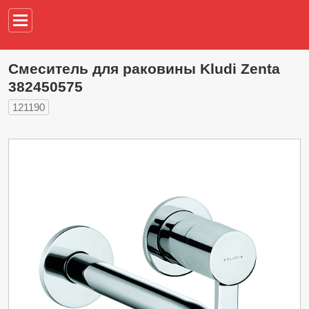
Например,
водонагреват
Смеситель для раковины Kludi Zenta
382450575
121190