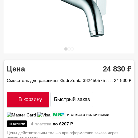
Цена
24 830
Смеситель для раковины Kludi Zenta 382450575
24 830
ру
В корзину
Быстрый заказ
и оплата наличными
4 платежа
по 6207
P
Цены действительны только при оформлении заказа через