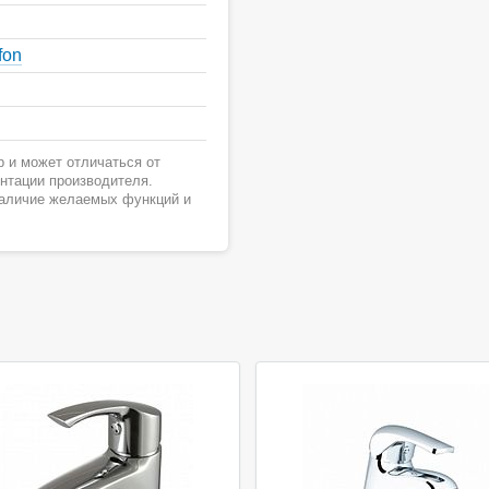
fon
 и может отличаться от
ентации производителя.
наличие желаемых функций и
Акция