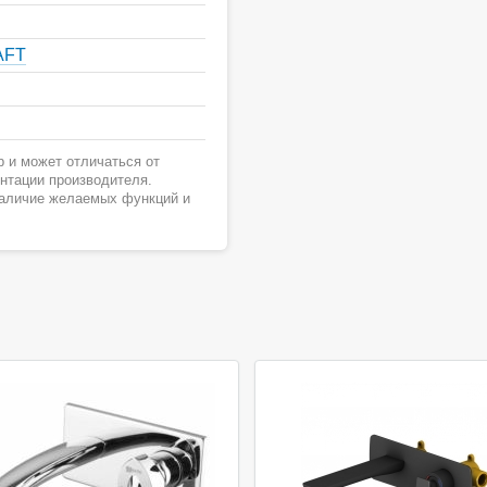
AFT
 и может отличаться от
ентации производителя.
наличие желаемых функций и
Акция