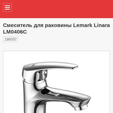
Например,
водонагреват
Смеситель для раковины Lemark Linara
LM0406C
186097