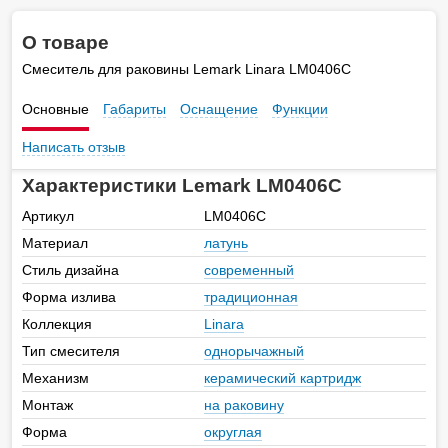
О товаре
Смеситель для раковины Lemark Linara LM0406C
Основные
Габариты
Оснащение
Функции
Написать отзыв
Характеристики Lemark LM0406C
Артикул
LM0406C
Материал
латунь
Стиль дизайна
современный
Форма излива
традиционная
Коллекция
Linara
Тип смесителя
однорычажный
Механизм
керамический картридж
Монтаж
на раковину
Форма
округлая