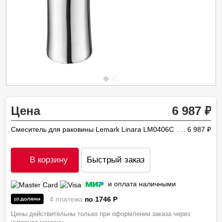
Цена
6 987
Смеситель для раковины Lemark Linara LM0406C
6 987
ру
В корзину
Быстрый заказ
и оплата наличными
4 платежа
по 1746
P
Цены действительны только при оформлении заказа через