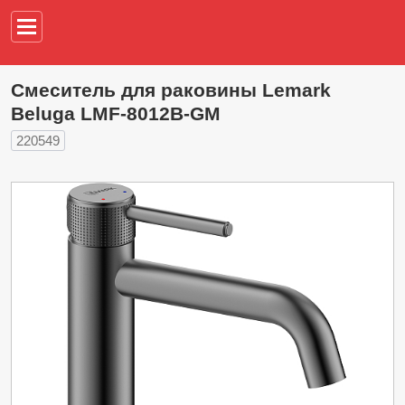
Например,
водонагреват
Смеситель для раковины Lemark
Beluga LMF-8012B-GM
220549