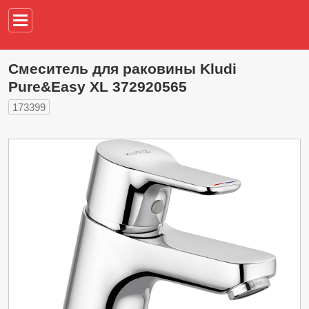
Например,
водонагреват
Смеситель для раковины Kludi
Pure&Easy XL 372920565
173399