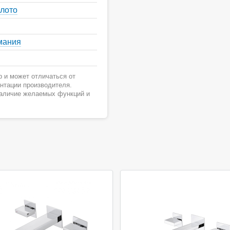
олото
мания
 и может отличаться от
ентации производителя.
наличие желаемых функций и