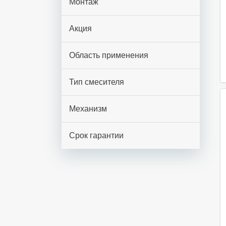
Монтаж
И
М
Акция
С
Область применения
Тип смесителя
Механизм
Срок гарантии