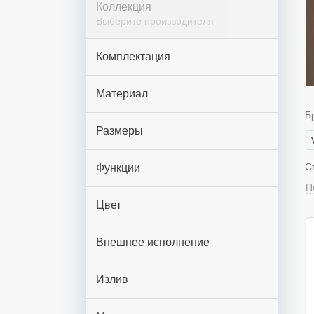
Коллекция
Выберите производителя
Комплектация
Материал
Б
Размеры
С
Функции
П
Цвет
Ц
Внешнее исполнение
Т
Излив