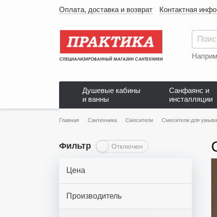
Оплата, доставка и возврат
Контактная инф
Наприм
Душевые кабины
Санфаянс и
и ванны
инсталляции
Главная
Сантехника
Смесители
Смесители для умыва
Фильтр
Отключен
Цена
Производитель