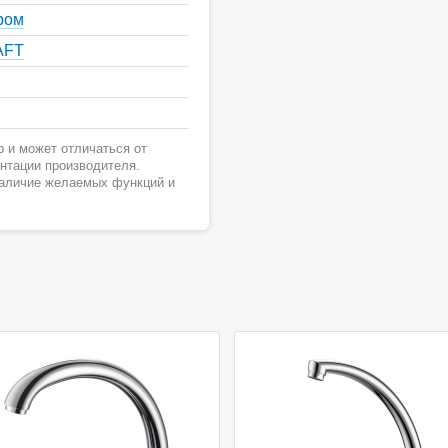
ром
AFT
 и может отличаться от
ентации производителя.
наличие желаемых функций и