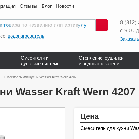
ормация
Отзывы
Блог
Новости
8 (812)
с 9:00 
Поиск
ер,
водонагреватель
Заказать
Смесители и
Отопление, сушилки
душевые системы
и водонагреватели
Смеситель для кухни Wasser Kraft Wern 4207
ни Wasser Kraft Wern 4207
Цена
Смеситель для кухни Was