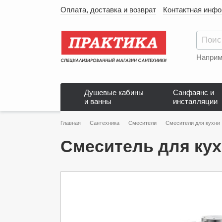
Оплата, доставка и возврат
Контактная инф
Наприм
Душевые кабины
Санфаянс и
и ванны
инсталляции
Главная
Сантехника
Смесители
Смесители для кухни
Смеситель для кух