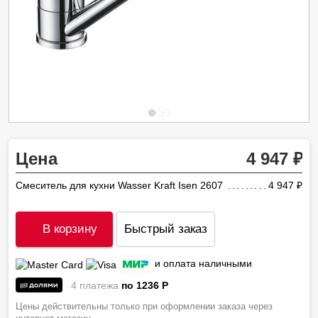
Цена
4 947
Смеситель для кухни Wasser Kraft Isen 2607
4 947
ру
В корзину
Быстрый заказ
и оплата наличными
4 платежа
по 1236
P
Цены действительны только при оформлении заказа через