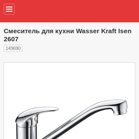
Например,
водонагреват
Смеситель для кухни Wasser Kraft Isen
2607
149690