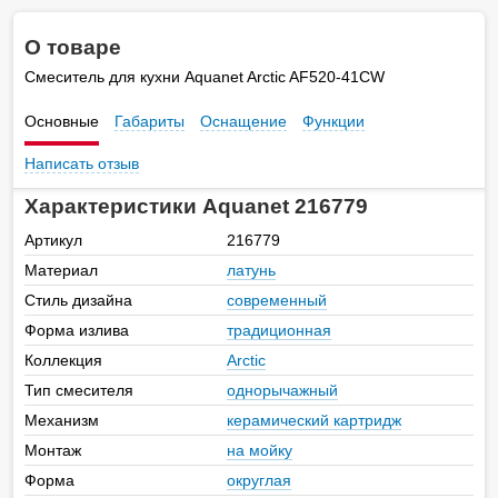
О товаре
Смеситель для кухни Aquanet Arctic AF520-41СW
Основные
Габариты
Оснащение
Функции
Написать отзыв
Характеристики Aquanet 216779
Артикул
216779
Материал
латунь
Стиль дизайна
современный
Форма излива
традиционная
Коллекция
Arctic
Тип смесителя
однорычажный
Механизм
керамический картридж
Монтаж
на мойку
Форма
округлая