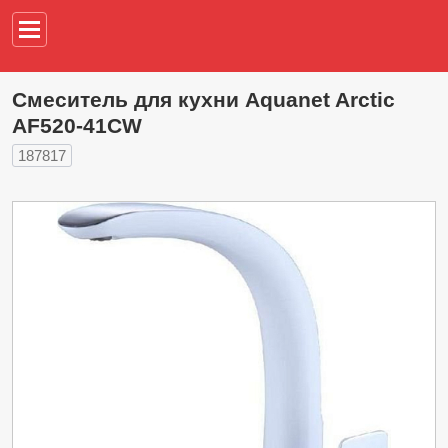
Например,
водонагреват
Смеситель для кухни Aquanet Arctic
AF520-41СW
187817