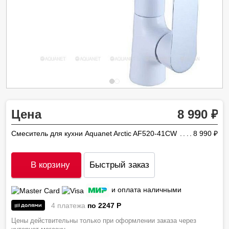
Цена
8 990
Смеситель для кухни Aquanet Arctic AF520-41СW
8 990
ру
В корзину
Быстрый заказ
и оплата наличными
4 платежа
по 2247
P
Цены действительны только при оформлении заказа через