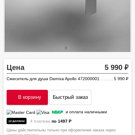
Цена
5 990
Смеситель для душа Damixa Apollo 472000001
5 990
ру
В корзину
Быстрый заказ
и оплата наличными
4 платежа
по 1497
P
Цены действительны только при оформлении заказа через