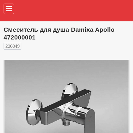
Например,
водонагреват
Смеситель для душа Damixa Apollo
472000001
206049