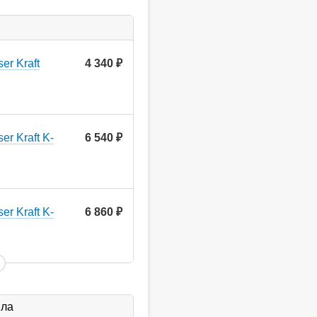
er Kraft
4 340
руб.
r Kraft K-
6 540
руб.
r Kraft K-
6 860
руб.
ыла