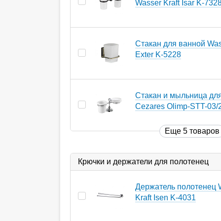
Wasser Kraft Isar K-732
Стакан для ванной Wass
Exter K-5228
Стакан и мыльница дл
Cezares Olimp-STT-03/
Еще 5 товаров
Крючки и держатели для полотенец
Держатель полотенец 
Kraft Isen K-4031