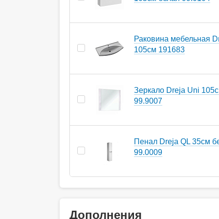
Раковина мебельная Dr
105см 191683
Зеркало Dreja Uni 105
99.9007
Пенал Dreja QL 35см б
99.0009
Дополнения