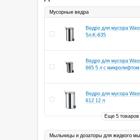
Мусорные ведра
Ведро для мусора Wass
5л.K-635
Ведро для мусора Wasse
665 5 л с микролифтом
Ведро для мусора Wasse
612 12 л
Еще 5 товаров
Мыльницы и дозаторы для жидкого м