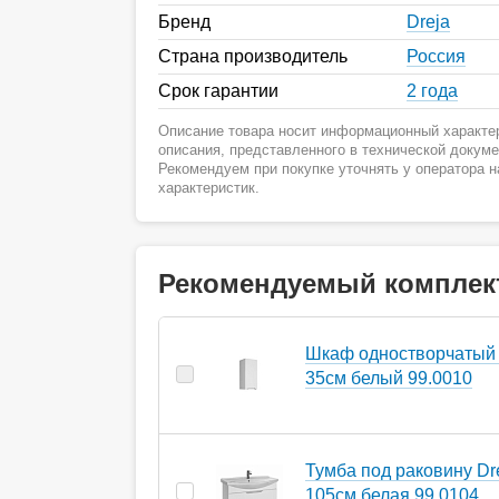
Бренд
Dreja
Страна производитель
Россия
Срок гарантии
2 года
Описание товара носит информационный характер
описания, представленного в технической докум
Рекомендуем при покупке уточнять у оператора 
характеристик.
Рекомендуемый комплек
Шкаф одностворчатый 
35см белый 99.0010
Тумба под раковину Dr
105см белая 99.0104