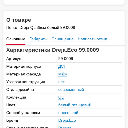
О товаре
Пенал Dreja QL 35см белый 99.0009
Основные
Габариты
Оснащение
Написать отзыв
Характеристики Dreja.Eco 99.0009
Артикул
99.0009
Материал корпуса
ДСП
Материал фасада
МДФ
Угловая конструкция
нет
Стиль дизайна
современный
Коллекция
QL
Цвет
белый глянцевый
Способ установки
подвесной
Бренд
Dreja.Eco