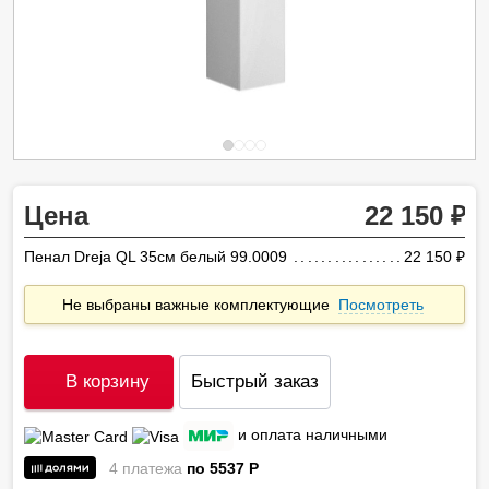
Цена
22 150
Пенал Dreja QL 35см белый 99.0009
22 150
ру
Не выбраны важные комплектующие
Посмотреть
В корзину
Быстрый заказ
и оплата наличными
4 платежа
по 5537
P