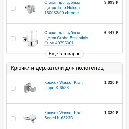
Стакан для зубных
3 699
руб.
щеток Timo Nelson
150032/00 chrome
Стакан для зубных
6 447
руб.
щеток Grohe Essentials
Cube 40755001
Еще 5 товаров
Крючки и держатели для полотенец
Крючок Wasser Kraft
1 320
руб.
Lippe K-6523
Крючок Wasser Kraft
1 320
руб.
Berkel K-6823D