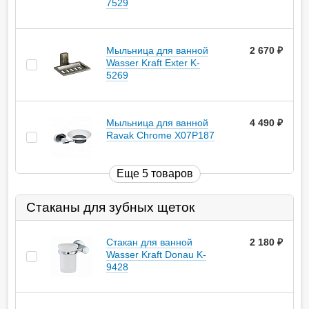
7529
Мыльница для ванной
2 670
руб.
Wasser Kraft Exter K-
5269
Мыльница для ванной
4 490
руб.
Ravak Chrome X07P187
Еще 5 товаров
Стаканы для зубных щеток
Стакан для ванной
2 180
руб.
Wasser Kraft Donau K-
9428