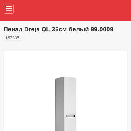
Например,
водонагреват
Пенал Dreja QL 35см белый 99.0009
157335