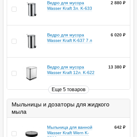
Ведро для мусора
2 880
руб.
Wasser Kraft 3л. K-633
Ведро для мусора
6 020
руб.
Wasser Kraft K-637 7 л
Ведро для мусора
13 380
руб.
Wasser Kraft 12л. K-622
Еще 5 товаров
Мыльницы и дозаторы для жидкого
мыла
Мыльница для ванной
642
руб.
Wasser Kraft Wern K-