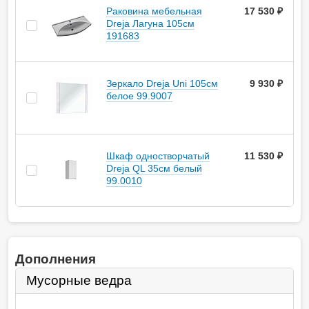
Раковина мебельная
17 530 ₽
Dreja Лагуна 105см
191683
Зеркало Dreja Uni 105см
9 930 ₽
белое 99.9007
Шкаф одностворчатый
11 530 ₽
Dreja QL 35см белый
99.0010
Дополнения
Мусорные ведра