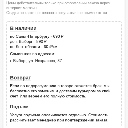
Цены действительны только при оформлении заказа через
интернет-магазин.
Скидки по карте постоянного покупателя не применяются.
В наличии
по Санкт-Петербургу - 690
руб.
до г. Выборг - 890
руб.
по Лен. области - 60
/км
руб.
Самовывоз по адресам:
г. Выборг, ул. Некрасова, 37
Возврат
Если по недоразумению в товаре окажется брак, мы
бесплатно его заменим и доставим курьером за свой
счет. Или вернём его полную стоимость.
Подъем
Услуга подъема оплачивается отдельно. Стоимость
рассчитывает менеджер при подтверждении заказа.