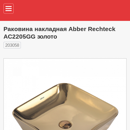
Например,
водонагреват
Раковина накладная Abber Rechteck
AC2205GG золото
203058