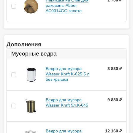
Накладка на слив для
1 700 ₽
раковины Abber
AC0014GG золото
Дополнения
Мусорные ведра
Ведро для мусора
3 830
руб.
Wasser Kraft K-625 5 л
без крышки
Ведро для мусора
9 880
руб.
Wasser Kraft 5л.K-645
Ведро для мусора
12 160
руб.