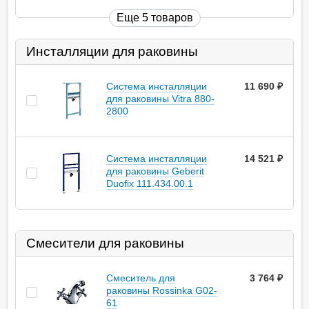
Еще 5 товаров
Инсталляции для раковины
Система инсталляции
11 690
руб.
для раковины Vitra 880-
2800
Система инсталляции
14 521
руб.
для раковины Geberit
Duofix 111.434.00.1
Смесители для раковины
Смеситель для
3 764
руб.
раковины Rossinka G02-
61