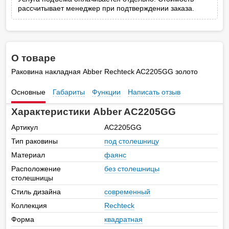
рассчитывает менеджер при подтверждении заказа.
О товаре
Раковина накладная Abber Rechteck AC2205GG золото
Основные
Габариты
Функции
Написать отзыв
Характеристики Abber AC2205GG
Артикул
AC2205GG
Тип раковины
под столешницу
Материал
фаянс
Расположение
без столешницы
столешницы
Стиль дизайна
современный
Коллекция
Rechteck
Форма
квадратная