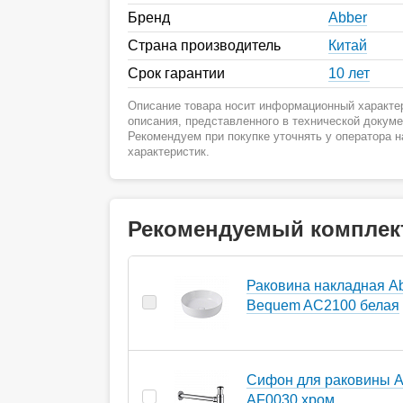
Бренд
Abber
Страна производитель
Китай
Срок гарантии
10 лет
Описание товара носит информационный характер
описания, представленного в технической докум
Рекомендуем при покупке уточнять у оператора 
характеристик.
Рекомендуемый комплек
Раковина накладная A
Bequem AC2100 белая
Сифон для раковины A
AF0030 хром