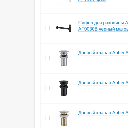
Сифон для раковины A
AF0030B черный мато
Донный клапан Abber 
Донный клапан Abber 
Донный клапан Abber 