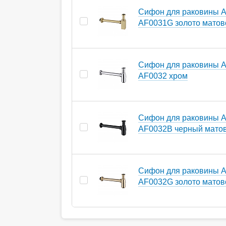
Сифон для раковины A
AF0031G золото матов
Сифон для раковины A
AF0032 хром
Сифон для раковины A
AF0032B черный мато
Сифон для раковины A
AF0032G золото матов