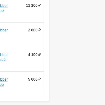
bber
11 100 ₽
ое
bber
2 800 ₽
bber
4 100 ₽
вый
bber
5 600 ₽
ое