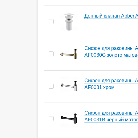
Донный клапан Abber
Сифон для раковины A
AF0030G золото матов
Сифон для раковины A
AF0031 хром
Сифон для раковины A
AF0031B черный мато