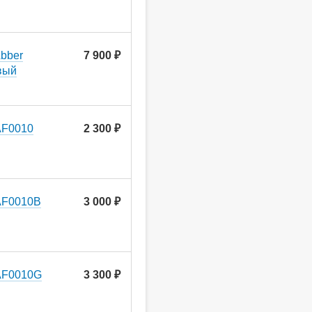
bber
7 900 ₽
вый
AF0010
2 300 ₽
AF0010B
3 000 ₽
AF0010G
3 300 ₽