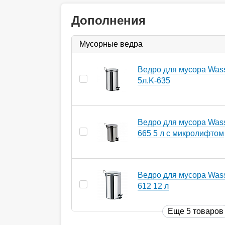
Дополнения
Мусорные ведра
Ведро для мусора Wass
5л.K-635
Ведро для мусора Wasse
665 5 л с микролифтом
Ведро для мусора Wasse
612 12 л
Еще 5 товаров