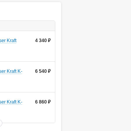
er Kraft
4 340
руб.
r Kraft K-
6 540
руб.
r Kraft K-
6 860
руб.