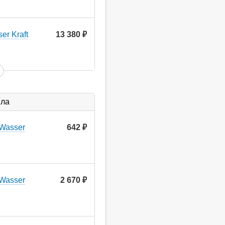
er Kraft
13 380
руб.
ыла
Wasser
642
руб.
Wasser
2 670
руб.