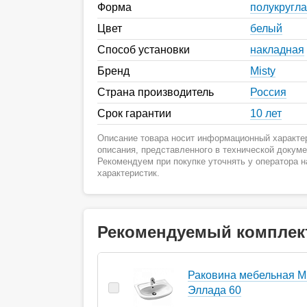
Форма
полукругл
Цвет
белый
Способ установки
накладная
Бренд
Misty
Страна производитель
Россия
Срок гарантии
10 лет
Описание товара носит информационный характер
описания, представленного в технической докум
Рекомендуем при покупке уточнять у оператора 
характеристик.
Рекомендуемый комплек
Раковина мебельная Mi
Эллада 60