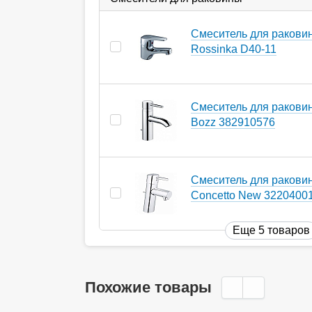
Смеситель для ракови
Rossinka D40-11
Смеситель для раковин
Bozz 382910576
Смеситель для ракови
Concetto New 3220400
Еще 5 товаров
Похожие товары