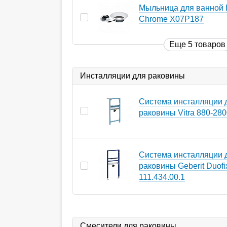
Мыльница для ванной 
Chrome X07P187
Еще 5 товаров
Инсталляции для раковины
Система инсталляции 
раковины Vitra 880-28
Система инсталляции 
раковины Geberit Duofi
111.434.00.1
Смесители для раковины