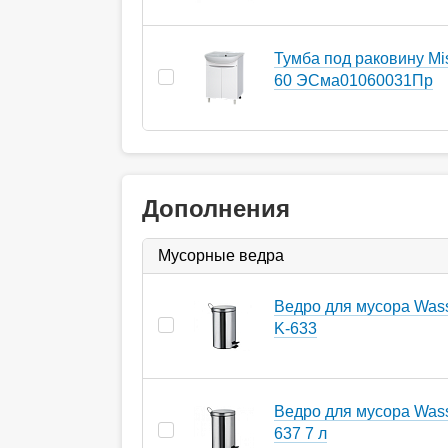
Тумба под раковину Mi
60 ЭСма01060031Пр
Дополнения
Мусорные ведра
Ведро для мусора Wasse
K-633
Ведро для мусора Wasse
637 7 л