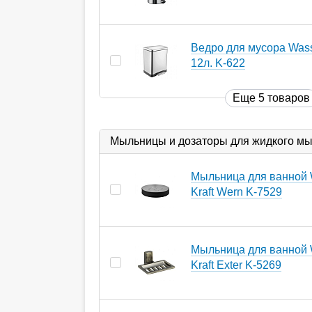
Ведро для мусора Wass
12л. K-622
Еще 5 товаров
Мыльницы и дозаторы для жидкого м
Мыльница для ванной 
Kraft Wern K-7529
Мыльница для ванной 
Kraft Exter K-5269